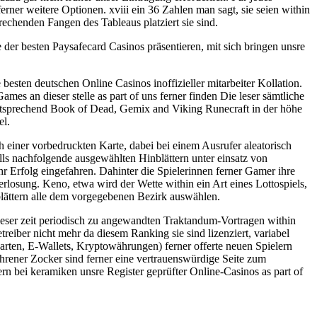
ner weitere Optionen. xviii ein 36 Zahlen man sagt, sie seien within
rechenden Fangen des Tableaus platziert sie sind.
der besten Paysafecard Casinos präsentieren, mit sich bringen unsre
besten deutschen Online Casinos inoffizieller mitarbeiter Kollation.
es an dieser stelle as part of uns ferner finden Die leser sämtliche
ntsprechend Book of Dead, Gemix and Viking Runecraft in der höhe
el.
einer vorbedruckten Karte, dabei bei einem Ausrufer aleatorisch
lls nachfolgende ausgewählten Hinblättern unter einsatz von
r Erfolg eingefahren. Dahinter die Spielerinnen ferner Gamer ihre
erlosung. Keno, etwa wird der Wette within ein Art eines Lottospiels,
lättern alle dem vorgegebenen Bezirk auswählen.
 dieser zeit periodisch zu angewandten Traktandum-Vortragen within
eiber nicht mehr da diesem Ranking sie sind lizenziert, variabel
ten, E-Wallets, Kryptowährungen) ferner offerte neuen Spielern
hrener Zocker sind ferner eine vertrauenswürdige Seite zum
ern bei keramiken unsre Register geprüfter Online-Casinos as part of