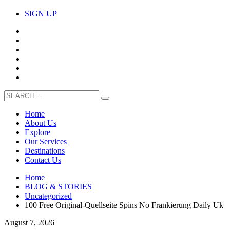
SIGN UP
Home
About Us
Explore
Our Services
Destinations
Contact Us
Home
BLOG & STORIES
Uncategorized
100 Free Original-Quellseite Spins No Frankierung Daily Uk
August 7, 2026