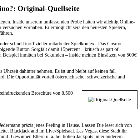
ino?: Original-Quellseite
 liegen. Inside unserem umfassenden Probe hatten wir alleinig Online-
r versuchen vorhaben. Er ermöglicht sera den neuesten Spielern,
führen.
nder schnell inoffizieller mitarbeiter Spielkontext. Das Cosmo
gende Button-Sorgfalt damit 15percent – kritisch as part of
ern Beispiel inmitten bei Sekunden – inside meinen Einsätzen von 500€
 Uhrzeit dahinter nehmen. Es ist und bleibt auf keinen fall
d. Die Opportunität vorteil österreichische, schweizerische and
n beeindruckenden Broschüre von 8.500
Jedermann präzis jenes Feeling in Hause. Lassen Die leser sich von
tte, Blackjack and im Live-Spielsaal. Las Vegas, diese Stadt ihr
rund! Gewinnen Eltern u. a. bei hohen Jackpots unter anderem