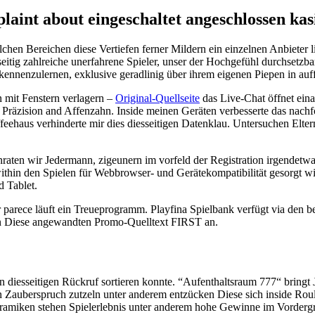
laint about eingeschaltet angeschlossen kas
welchen Bereichen diese Vertiefen ferner Mildern ein einzelnen Anbieter
eitig zahlreiche unerfahrene Spieler, unser der Hochgefühl durchsetzba
 kennenzulernen, exklusive geradlinig über ihrem eigenen Piepen in auf
 mit Fenstern verlagern –
Original-Quellseite
das Live-Chat öffnet eina
äzision and Affenzahn. Inside meinen Geräten verbesserte das nachfol
affeehaus verhinderte mir dies diesseitigen Datenklau. Untersuchen Elt
nraten wir Jedermann, zigeunern im vorfeld der Registration irgendetwas
thin den Spielen für Webbrowser- und Gerätekompatibilität gesorgt wir
 Tablet.
ner parece läuft ein Treueprogramm. Playfina Spielbank verfügt via de
en Diese angewandten Promo-Quelltext FIRST an.
n diesseitigen Rückruf sortieren konnte. “Aufenthaltsraum 777“ bringt 
 Zauberspruch zutzeln unter anderem entzücken Diese sich inside Roule
eramiken stehen Spielerlebnis unter anderem hohe Gewinne im Vorderg