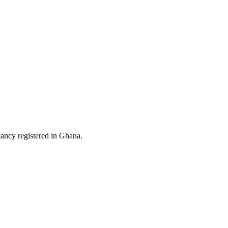
ltancy registered in Ghana.