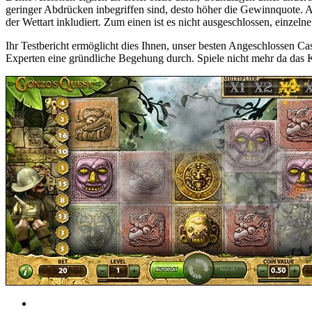
geringer Abdrücken inbegriffen sind, desto höher die Gewinnquote. Au
der Wettart inkludiert. Zum einen ist es nicht ausgeschlossen, einzel
Ihr Testbericht ermöglicht dies Ihnen, unser besten Angeschlossen C
Experten eine gründliche Begehung durch. Spiele nicht mehr da das Ka