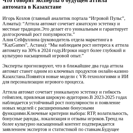
Что говорят эксперты о будущем аттила
автомата в Казахстане
Игорь Козлов (главный аналитик портала “Игровой Пульс”,
Алматы): “Аттила автомат сочетает азиатскую эстетику и
местные традиции.Это делает его уникальным и гарантирует
долгосрочный рост популярности.”
Алия Сейфуллина (руководитель отдела маркетинга в
“KazGames”, Астана): “Мы наблюдаем рост интереса к аттила
автомату на 30% в 2024 году.Игроки ищут более глубокий и
культурно насыщенный игровой опыт.”
Эксперты прогнозируют, что в ближайшие два года аттила
автомат станет одним из ключевых продуктов онлайн‑казино
Казахстана.Появятся новые модели с VR‑технологиями и ИИ
для персонализации игрового процесса.
Аттила автомат сочетает уникальную эстетику и гибкость
геймплея, привлекая широкую аудиторию.В 2023‑2025 годах
наблюдается устойчивый рост популярности и появление
новых моделей с расширенными бонусными
функциями.Ключевые критерии выбора: RTP, волатильность,
бонусные раунды, локализация и отзывы игроков.Тренд на
более культурно насыщенный контент подтверждается
заявлением экспертов и статистикой по ставкам.Будущее