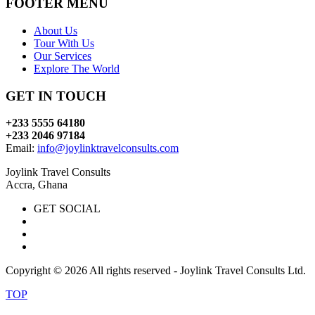
FOOTER MENU
About Us
Tour With Us
Our Services
Explore The World
GET IN TOUCH
+233 5555 64180
+233 2046 97184
Email:
info@joylinktravelconsults.com
Joylink Travel Consults
Accra, Ghana
GET SOCIAL
Copyright ©
2026 All rights reserved - Joylink Travel Consults Ltd.
TOP