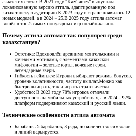
азиатских слотах.В 2021 году “KazGames” выпустила
локализованную версию аттила, адаптированную под
казахстанскую аудиторию.К 2023 году в стране появилось 12
новых моделей, а в 2024 – 25.В 2025 году аттила автомат
вошёл в топ‑5 самых популярных игр онлайн‑казино.
Почему аттила автомат так популярен среди
казахстанцев?
Эстетика: Вдохновлён древними монгольскими и
кочевыми мотивами, с элементами казахской
мифологии – золотые юрты, кочевые герои,
легендарные звери.
Гибкость геймплея: Игроки выбирают режимы бонусов,
уровень волатильности, частоту выплат.Можно как
быстро выиграть, так и играть стратегически.
Удобство: В 2023 году 78% игроков отмечали
доступность на мобильных устройствах, а в 2024 – 92%
платформ поддерживают казахский и русский языки.
Технические особенности аттила автомата
Барабаны: 5 барабанов, 3 ряда, но количество символов
и линий варьируется.