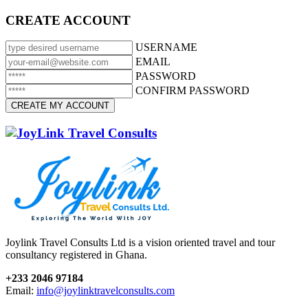
CREATE ACCOUNT
USERNAME
EMAIL
PASSWORD
CONFIRM PASSWORD
Joylink Travel Consults Ltd is a vision oriented travel and tour
consultancy registered in Ghana.
+233 2046 97184
Email:
info@joylinktravelconsults.com