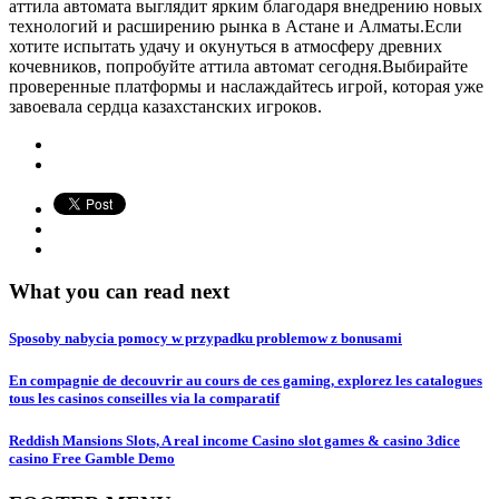
аттила автомата выглядит ярким благодаря внедрению новых
технологий и расширению рынка в Астане и Алматы.Если
хотите испытать удачу и окунуться в атмосферу древних
кочевников, попробуйте аттила автомат сегодня.Выбирайте
проверенные платформы и наслаждайтесь игрой, которая уже
завоевала сердца казахстанских игроков.
What you can read next
Sposoby nabycia pomocy w przypadku problemow z bonusami
En compagnie de decouvrir au cours de ces gaming, explorez les catalogues
tous les casinos conseilles via la comparatif
Reddish Mansions Slots, A real income Casino slot games & casino 3dice
casino Free Gamble Demo