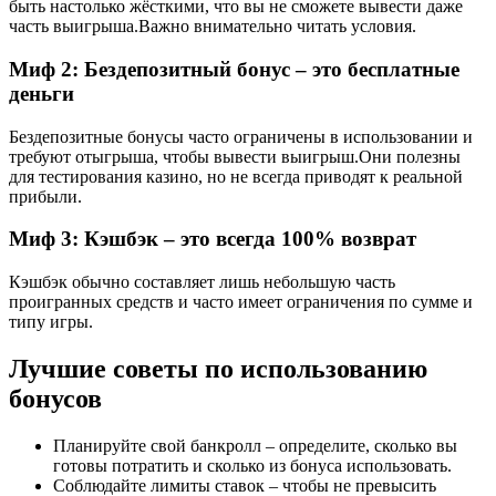
быть настолько жёсткими, что вы не сможете вывести даже
часть выигрыша.Важно внимательно читать условия.
Миф 2: Бездепозитный бонус – это бесплатные
деньги
Бездепозитные бонусы часто ограничены в использовании и
требуют отыгрыша, чтобы вывести выигрыш.Они полезны
для тестирования казино, но не всегда приводят к реальной
прибыли.
Миф 3: Кэшбэк – это всегда 100% возврат
Кэшбэк обычно составляет лишь небольшую часть
проигранных средств и часто имеет ограничения по сумме и
типу игры.
Лучшие советы по использованию
бонусов
Планируйте свой банкролл – определите, сколько вы
готовы потратить и сколько из бонуса использовать.
Соблюдайте лимиты ставок – чтобы не превысить