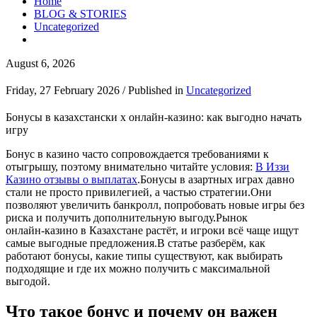
Home
BLOG & STORIES
Uncategorized
August 6, 2026
Friday, 27 February 2026
/
Published in
Uncategorized
Бонусы в казахстански х онлайн‑казино: как выгодно начать
игру
Бонус в казино часто сопровождается требованиями к
отыгрышу, поэтому внимательно читайте условия:
В Иззи
Казино отзывы о выплатах
.Бонусы в азартных играх давно
стали не просто привилегией, а частью стратегии.Они
позволяют увеличить банкролл, попробовать новые игры без
риска и получить дополнительную выгоду.Рынок
онлайн‑казино в Казахстане растёт, и игроки всё чаще ищут
самые выгодные предложения.В статье разберём, как
работают бонусы, какие типы существуют, как выбирать
подходящие и где их можно получить с максимальной
выгодой.
Что такое бонус и почему он важен