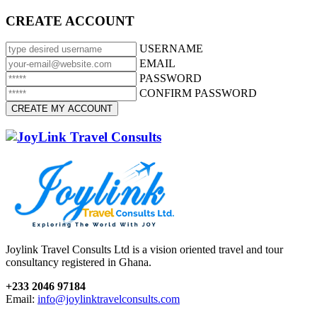
CREATE ACCOUNT
USERNAME
EMAIL
PASSWORD
CONFIRM PASSWORD
Joylink Travel Consults Ltd is a vision oriented travel and tour
consultancy registered in Ghana.
+233 2046 97184
Email:
info@joylinktravelconsults.com