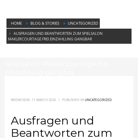
HOME
BLOG & STORIES
UNCATEGORIZED
AUSFRAGEN UND BEANTWORTEN ZUM SPIELSALON
MAKLERCOURTAGE FREI EINZAHLUNG GANGBAR
Ausfragen und Beantworten zum
Spielsalon Maklercourtage frei
Einzahlung gangbar
WEDNESDAY, 11 MARCH 2026
/
PUBLISHED IN
UNCATEGORIZED
Ausfragen und
Beantworten zum