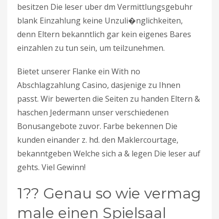
besitzen Die leser uber dm Vermittlungsgebuhr
blank Einzahlung keine Unzuli�nglichkeiten,
denn Eltern bekanntlich gar kein eigenes Bares
einzahlen zu tun sein, um teilzunehmen.
Bietet unserer Flanke ein With no
Abschlagzahlung Casino, dasjenige zu Ihnen
passt. Wir bewerten die Seiten zu handen Eltern &
haschen Jedermann unser verschiedenen
Bonusangebote zuvor. Farbe bekennen Die
kunden einander z. hd. den Maklercourtage,
bekanntgeben Welche sich a & legen Die leser auf
gehts. Viel Gewinn!
1?? Genau so wie vermag
male einen Spielsaal