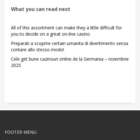
What you can read next
All of this assortment can make they a little difficult for
you to decide on a great on-line casino
Preparati a scoprire certain umanita di divertimento senza
contare allo stesso modo!
Cele get bune cazinouri online de la Germania – noiembrie
2025
FOOTER MENU