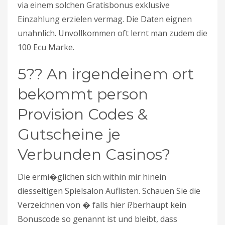
via einem solchen Gratisbonus exklusive
Einzahlung erzielen vermag. Die Daten eignen
unahnlich. Unvollkommen oft lernt man zudem die
100 Ecu Marke.
5?? An irgendeinem ort
bekommt person
Provision Codes &
Gutscheine je
Verbunden Casinos?
Die ermi�glichen sich within mir hinein
diesseitigen Spielsalon Auflisten. Schauen Sie die
Verzeichnen von � falls hier i?berhaupt kein
Bonuscode so genannt ist und bleibt, dass