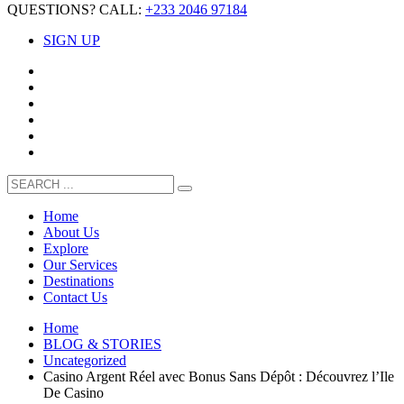
QUESTIONS? CALL:
+233 2046 97184
SIGN UP
Home
About Us
Explore
Our Services
Destinations
Contact Us
Home
BLOG & STORIES
Uncategorized
Casino Argent Réel avec Bonus Sans Dépôt : Découvrez l’Ile
De Casino