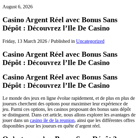
August 6, 2026
Casino Argent Réel avec Bonus Sans
Dépôt : Découvrez l’Ile De Casino
Friday, 13 March 2026
/
Published in
Uncategorized
Casino Argent Réel avec Bonus Sans
Dépôt : Découvrez l’Ile De Casino
Casino Argent Réel avec Bonus Sans
Dépôt : Découvrez l’Ile De Casino
Le monde des jeux en ligne évolue rapidement, et de plus en plus de
joueurs cherchent des options pour maximiser leur expérience de
jeu. Parmi ces options, les casinos proposant des bonus sans dépôt
se distinguent. Dans cet article, nous allons explorer les avantages de
jouer dans un
casino ile de la reunion
, ainsi que les différentes offres
disponibles pour les joueurs en quête d’argent réel.