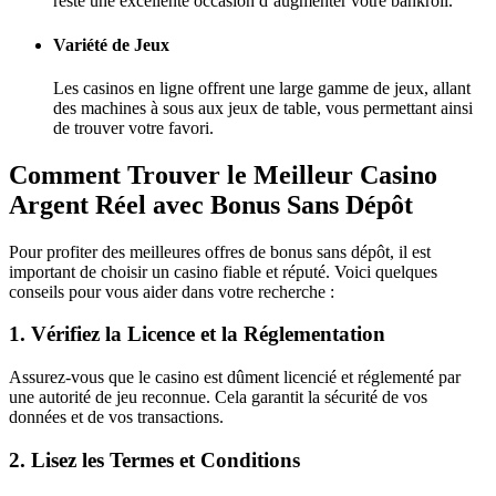
reste une excellente occasion d’augmenter votre bankroll.
Variété de Jeux
Les casinos en ligne offrent une large gamme de jeux, allant
des machines à sous aux jeux de table, vous permettant ainsi
de trouver votre favori.
Comment Trouver le Meilleur Casino
Argent Réel avec Bonus Sans Dépôt
Pour profiter des meilleures offres de bonus sans dépôt, il est
important de choisir un casino fiable et réputé. Voici quelques
conseils pour vous aider dans votre recherche :
1. Vérifiez la Licence et la Réglementation
Assurez-vous que le casino est dûment licencié et réglementé par
une autorité de jeu reconnue. Cela garantit la sécurité de vos
données et de vos transactions.
2. Lisez les Termes et Conditions