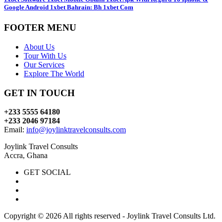
Google Android 1xbet Bahrain: Bh 1xbet Com
FOOTER MENU
About Us
Tour With Us
Our Services
Explore The World
GET IN TOUCH
+233 5555 64180
+233 2046 97184
Email:
info@joylinktravelconsults.com
Joylink Travel Consults
Accra, Ghana
GET SOCIAL
Copyright ©
2026 All rights reserved - Joylink Travel Consults Ltd.