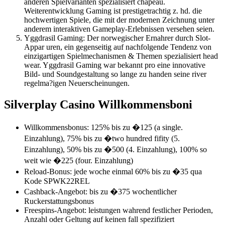
anderen Spielvarianten spezialisiert chapeau.
Weiterentwicklung Gaming ist prestigetrachtig z. hd. die
hochwertigen Spiele, die mit der modernen Zeichnung unter
anderem interaktiven Gameplay-Erlebnissen versehen seien.
Yggdrasil Gaming: Der norwegischer Ernahrer durch Slot-
Appar uren, ein gegenseitig auf nachfolgende Tendenz von
einzigartigen Spielmechanismen & Themen spezialisiert head
wear. Yggdrasil Gaming war bekannt pro eine innovative
Bild- und Soundgestaltung so lange zu handen seine river
regelma?igen Neuerscheinungen.
Silverplay Casino Willkommensboni
Willkommensbonus: 125% bis zu �125 (a single.
Einzahlung), 75% bis zu �two hundred fifity (5.
Einzahlung), 50% bis zu �500 (4. Einzahlung), 100% so
weit wie �225 (four. Einzahlung)
Reload-Bonus: jede woche einmal 60% bis zu �35 qua
Kode SPWK22REL
Cashback-Angebot: bis zu �375 wochentlicher
Ruckerstattungsbonus
Freespins-Angebot: leistungen wahrend festlicher Perioden,
Anzahl oder Geltung auf keinen fall spezifiziert