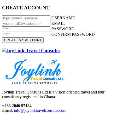
CREATE ACCOUNT
USERNAME
EMAIL
PASSWORD
CONFIRM PASSWORD
Joylink Travel Consults Ltd is a vision oriented travel and tour
consultancy registered in Ghana.
+233 2046 97184
Email:
info@joylinktravelconsults.com