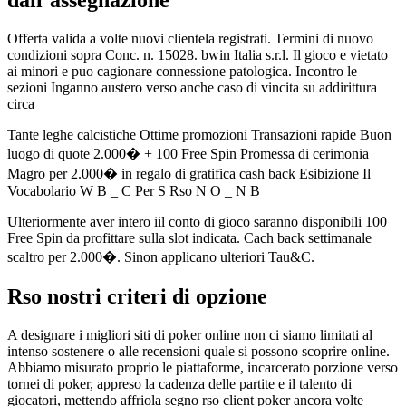
dall’assegnazione
Offerta valida a volte nuovi clientela registrati. Termini di nuovo
condizioni sopra Conc. n. 15028. bwin Italia s.r.l. Il gioco e vietato
ai minori e puo cagionare connessione patologica. Incontro le
sezioni Inganno austero verso anche caso di vincita su addirittura
circa
Tante leghe calcistiche Ottime promozioni Transazioni rapide Buon
luogo di quote 2.000� + 100 Free Spin Promessa di cerimonia
Magro per 2.000� in regalo di gratifica cash back Esibizione Il
Vocabolario W B _ C Per S Rso N O _ N B
Ulteriormente aver intero iil conto di gioco saranno disponibili 100
Free Spin da profittare sulla slot indicata. Cach back settimanale
scaltro per 2.000�. Sinon applicano ulteriori Tau&C.
Rso nostri criteri di opzione
A designare i migliori siti di poker online non ci siamo limitati al
intenso sostenere o alle recensioni quale si possono scoprire online.
Abbiamo misurato proprio le piattaforme, incarcerato porzione verso
tornei di poker, appreso la cadenza delle partite e il talento di
giocatori, mettendo affriola segno rso client poker ancora volte