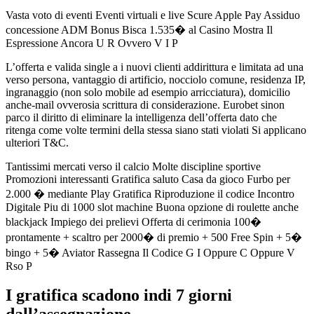
Vasta voto di eventi Eventi virtuali e live Scure Apple Pay Assiduo
concessione ADM Bonus Bisca 1.535� al Casino Mostra Il
Espressione Ancora U R Ovvero V I P
L’offerta e valida single a i nuovi clienti addirittura e limitata ad una
verso persona, vantaggio di artificio, nocciolo comune, residenza IP,
ingranaggio (non solo mobile ad esempio arricciatura), domicilio
anche-mail ovverosia scrittura di considerazione. Eurobet sinon
parco il diritto di eliminare la intelligenza dell’offerta dato che
ritenga come volte termini della stessa siano stati violati Si applicano
ulteriori T&C.
Tantissimi mercati verso il calcio Molte discipline sportive
Promozioni interessanti Gratifica saluto Casa da gioco Furbo per
2.000 � mediante Play Gratifica Riproduzione il codice Incontro
Digitale Piu di 1000 slot machine Buona opzione di roulette anche
blackjack Impiego dei prelievi Offerta di cerimonia 100�
prontamente + scaltro per 2000� di premio + 500 Free Spin + 5�
bingo + 5� Aviator Rassegna Il Codice G I Oppure C Oppure V
Rso P
I gratifica scadono indi 7 giorni