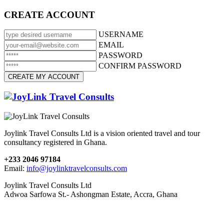
CREATE ACCOUNT
USERNAME
EMAIL
PASSWORD
CONFIRM PASSWORD
Joylink Travel Consults Ltd is a vision oriented travel and tour
consultancy registered in Ghana.
+233 2046 97184
Email:
info@joylinktravelconsults.com
Joylink Travel Consults Ltd
Adwoa Sarfowa St.- Ashongman Estate, Accra, Ghana