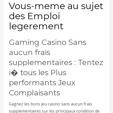
Vous-meme au sujet
des Emploi
legerement
Gaming Casino Sans
aucun frais
supplementaires : Tentez
i� tous les Plus
performants Jeux
Complaisants
Gagnez les bons jeu casino sans aucun frais
supplementaires sur les principaux condition de