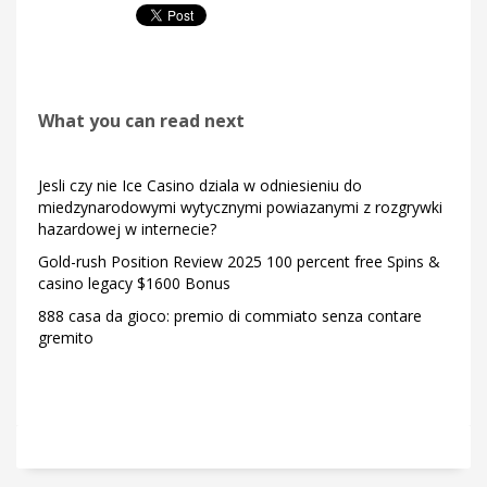
What you can read next
Jesli czy nie Ice Casino dziala w odniesieniu do
miedzynarodowymi wytycznymi powiazanymi z rozgrywki
hazardowej w internecie?
Gold-rush Position Review 2025 100 percent free Spins &
casino legacy $1600 Bonus
888 casa da gioco: premio di commiato senza contare
gremito