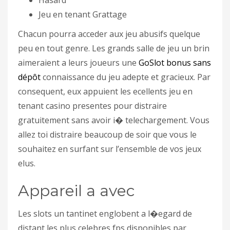
Jeu en tenant Grattage
Chacun pourra acceder aux jeu abusifs quelque
peu en tout genre. Les grands salle de jeu un brin
aimeraient a leurs joueurs une
GoSlot bonus sans
dépôt
connaissance du jeu adepte et gracieux. Par
consequent, eux appuient les ecellents jeu en
tenant casino presentes pour distraire
gratuitement sans avoir i� telechargement. Vous
allez toi distraire beaucoup de soir que vous le
souhaitez en surfant sur l’ensemble de vos jeux
elus.
Appareil a avec
Les slots un tantinet englobent a l�egard de
distant les plus celebres fps disponibles par