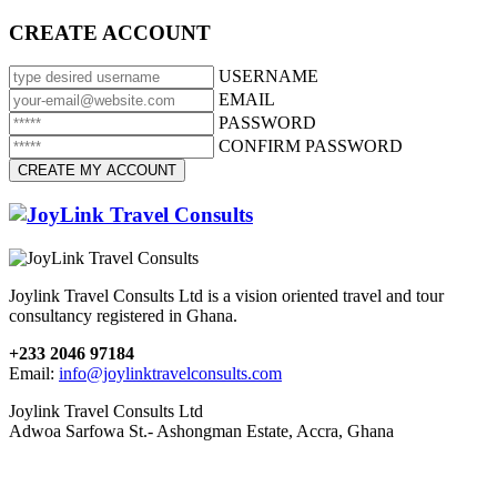
CREATE ACCOUNT
USERNAME
EMAIL
PASSWORD
CONFIRM PASSWORD
Joylink Travel Consults Ltd is a vision oriented travel and tour
consultancy registered in Ghana.
+233 2046 97184
Email:
info@joylinktravelconsults.com
Joylink Travel Consults Ltd
Adwoa Sarfowa St.- Ashongman Estate, Accra, Ghana