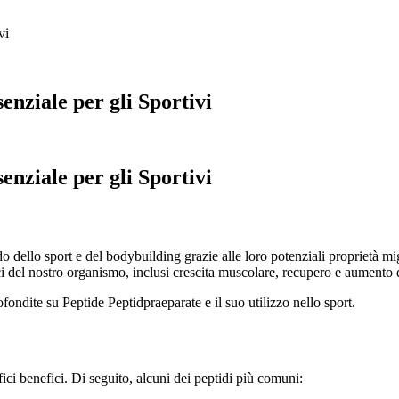
vi
nziale per gli Sportivi
nziale per gli Sportivi
dello sport e del bodybuilding grazie alle loro potenziali proprietà migl
ci del nostro organismo, inclusi crescita muscolare, recupero e aumento d
ondite su Peptide Peptidpraeparate e il suo utilizzo nello sport.
ifici benefici. Di seguito, alcuni dei peptidi più comuni: