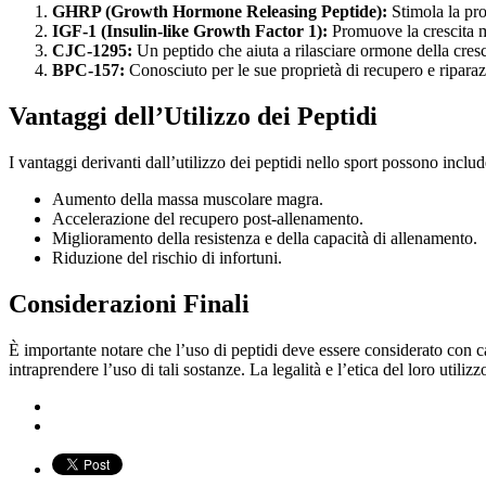
GHRP (Growth Hormone Releasing Peptide):
Stimola la pro
IGF-1 (Insulin-like Growth Factor 1):
Promuove la crescita mu
CJC-1295:
Un peptido che aiuta a rilasciare ormone della cresc
BPC-157:
Conosciuto per le sue proprietà di recupero e riparazi
Vantaggi dell’Utilizzo dei Peptidi
I vantaggi derivanti dall’utilizzo dei peptidi nello sport possono includ
Aumento della massa muscolare magra.
Accelerazione del recupero post-allenamento.
Miglioramento della resistenza e della capacità di allenamento.
Riduzione del rischio di infortuni.
Considerazioni Finali
È importante notare che l’uso di peptidi deve essere considerato con ca
intraprendere l’uso di tali sostanze. La legalità e l’etica del loro util