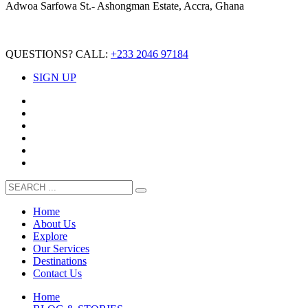
Adwoa Sarfowa St.- Ashongman Estate, Accra, Ghana
QUESTIONS? CALL:
+233 2046 97184
SIGN UP
Home
About Us
Explore
Our Services
Destinations
Contact Us
Home