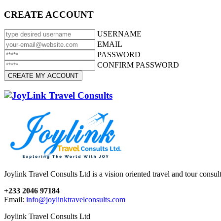
CREATE ACCOUNT
USERNAME
EMAIL
PASSWORD
CONFIRM PASSWORD
Joylink Travel Consults Ltd is a vision oriented travel and tour consu
+233 2046 97184
Email:
info@joylinktravelconsults.com
Joylink Travel Consults Ltd