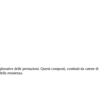
iorative delle prestazioni. Questi composti, costituiti da catene di
ella resistenza.