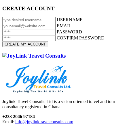
CREATE ACCOUNT
USERNAME
EMAIL
PASSWORD
CONFIRM PASSWORD
Joylink Travel Consults Ltd is a vision oriented travel and tour
consultancy registered in Ghana.
+233 2046 97184
Email:
info@joylinktravelconsults.com