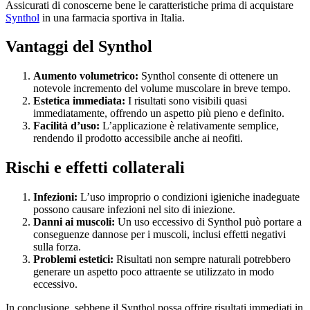
Assicurati di conoscerne bene le caratteristiche prima di acquistare
Synthol
in una farmacia sportiva in Italia.
Vantaggi del Synthol
Aumento volumetrico:
Synthol consente di ottenere un
notevole incremento del volume muscolare in breve tempo.
Estetica immediata:
I risultati sono visibili quasi
immediatamente, offrendo un aspetto più pieno e definito.
Facilità d’uso:
L’applicazione è relativamente semplice,
rendendo il prodotto accessibile anche ai neofiti.
Rischi e effetti collaterali
Infezioni:
L’uso improprio o condizioni igieniche inadeguate
possono causare infezioni nel sito di iniezione.
Danni ai muscoli:
Un uso eccessivo di Synthol può portare a
conseguenze dannose per i muscoli, inclusi effetti negativi
sulla forza.
Problemi estetici:
Risultati non sempre naturali potrebbero
generare un aspetto poco attraente se utilizzato in modo
eccessivo.
In conclusione, sebbene il Synthol possa offrire risultati immediati in