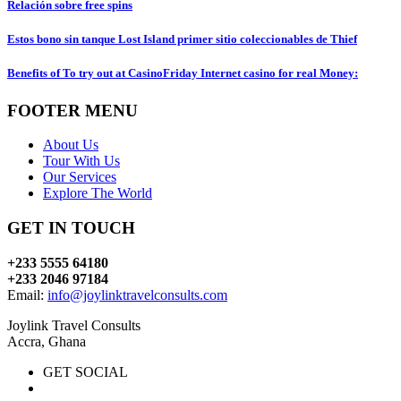
Relación sobre free spins
Estos bono sin tanque Lost Island primer sitio coleccionables de Thief
Benefits of To try out at CasinoFriday Internet casino for real Money:
FOOTER MENU
About Us
Tour With Us
Our Services
Explore The World
GET IN TOUCH
+233 5555 64180
+233 2046 97184
Email:
info@joylinktravelconsults.com
Joylink Travel Consults
Accra, Ghana
GET SOCIAL