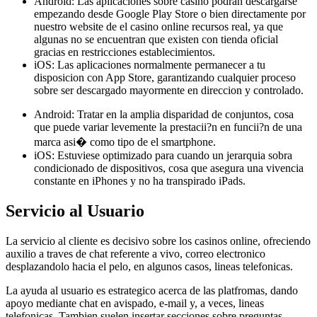
Android: Las aplicaciones sobre casino podran descargarse
empezando desde Google Play Store o bien directamente por
nuestro website de el casino online recursos real, ya que
algunas no se encuentran que existen con tienda oficial
gracias en restricciones establecimientos.
iOS: Las aplicaciones normalmente permanecer a tu
disposicion con App Store, garantizando cualquier proceso
sobre ser descargado mayormente en direccion y controlado.
Android: Tratar en la amplia disparidad de conjuntos, cosa
que puede variar levemente la prestacii?n en funcii?n de una
marca asi� como tipo de el smartphone.
iOS: Estuviese optimizado para cuando un jerarquia sobra
condicionado de dispositivos, cosa que asegura una vivencia
constante en iPhones y no ha transpirado iPads.
Servicio al Usuario
La servicio al cliente es decisivo sobre los casinos online, ofreciendo
auxilio a traves de chat referente a vivo, correo electronico
desplazandolo hacia el pelo, en algunos casos, lineas telefonicas.
La ayuda al usuario es estrategico acerca de las platfromas, dando
apoyo mediante chat en avispado, e-mail y, a veces, lineas
telefonicas. Tambien suelen insertar secciones sobre preguntas