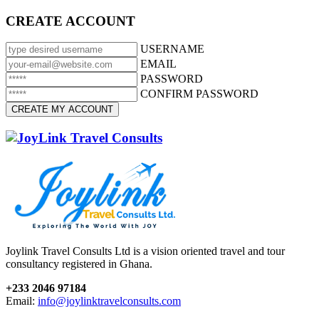
CREATE ACCOUNT
USERNAME
EMAIL
PASSWORD
CONFIRM PASSWORD
Joylink Travel Consults Ltd is a vision oriented travel and tour
consultancy registered in Ghana.
+233 2046 97184
Email:
info@joylinktravelconsults.com