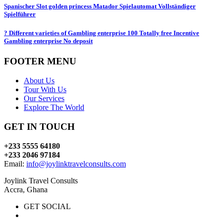
Spanischer Slot golden princess Matador Spielautomat Vollständiger
Spielführer
? Different varieties of Gambling enterprise 100 Totally free Incentive
Gambling enterprise No deposit
FOOTER MENU
About Us
Tour With Us
Our Services
Explore The World
GET IN TOUCH
+233 5555 64180
+233 2046 97184
Email:
info@joylinktravelconsults.com
Joylink Travel Consults
Accra, Ghana
GET SOCIAL