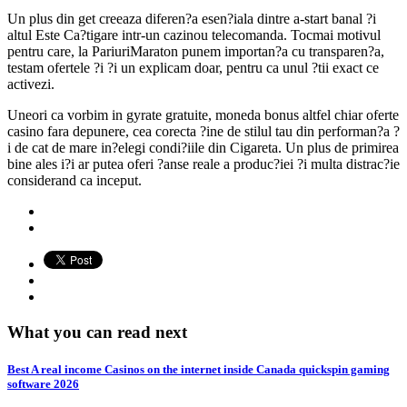
Un plus din get creeaza diferen?a esen?iala dintre a-start banal ?i
altul Este Ca?tigare intr-un cazinou telecomanda. Tocmai motivul
pentru care, la PariuriMaraton punem importan?a cu transparen?a,
testam ofertele ?i ?i un explicam doar, pentru ca unul ?tii exact ce
activezi.
Uneori ca vorbim in gyrate gratuite, moneda bonus altfel chiar oferte
casino fara depunere, cea corecta ?ine de stilul tau din performan?a ?
i de cat de mare in?elegi condi?iile din Cigareta. Un plus de primirea
bine ales i?i ar putea oferi ?anse reale a produc?iei ?i multa distrac?ie
considerand ca inceput.
What you can read next
Best A real income Casinos on the internet inside Canada quickspin gaming
software 2026