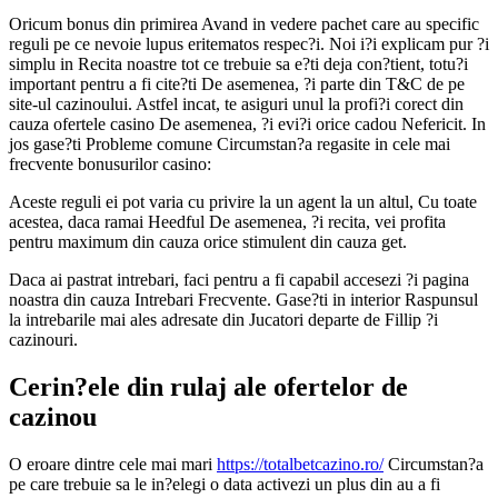
Oricum bonus din primirea Avand in vedere pachet care au specific
reguli pe ce nevoie lupus eritematos respec?i. Noi i?i explicam pur ?i
simplu in Recita noastre tot ce trebuie sa e?ti deja con?tient, totu?i
important pentru a fi cite?ti De asemenea, ?i parte din T&C de pe
site-ul cazinoului. Astfel incat, te asiguri unul la profi?i corect din
cauza ofertele casino De asemenea, ?i evi?i orice cadou Nefericit. In
jos gase?ti Probleme comune Circumstan?a regasite in cele mai
frecvente bonusurilor casino:
Aceste reguli ei pot varia cu privire la un agent la un altul, Cu toate
acestea, daca ramai Heedful De asemenea, ?i recita, vei profita
pentru maximum din cauza orice stimulent din cauza get.
Daca ai pastrat intrebari, faci pentru a fi capabil accesezi ?i pagina
noastra din cauza Intrebari Frecvente. Gase?ti in interior Raspunsul
la intrebarile mai ales adresate din Jucatori departe de Fillip ?i
cazinouri.
Cerin?ele din rulaj ale ofertelor de
cazinou
O eroare dintre cele mai mari
https://totalbetcazino.ro/
Circumstan?a
pe care trebuie sa le in?elegi o data activezi un plus din au a fi