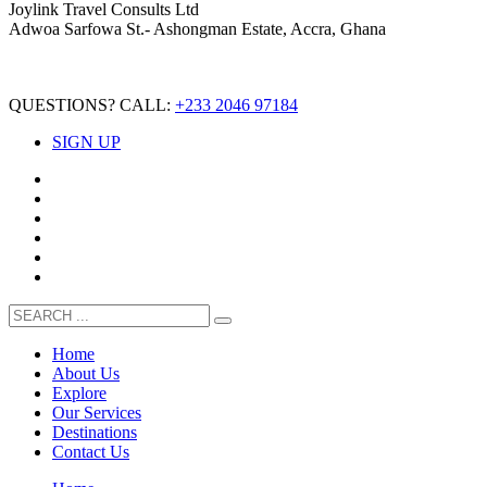
Joylink Travel Consults Ltd
Adwoa Sarfowa St.- Ashongman Estate, Accra, Ghana
QUESTIONS? CALL:
+233 2046 97184
SIGN UP
Home
About Us
Explore
Our Services
Destinations
Contact Us