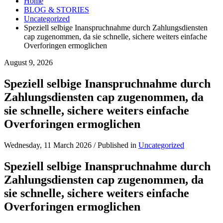
Home
BLOG & STORIES
Uncategorized
Speziell selbige Inanspruchnahme durch Zahlungsdiensten
cap zugenommen, da sie schnelle, sichere weiters einfache
Overforingen ermoglichen
August 9, 2026
Speziell selbige Inanspruchnahme durch
Zahlungsdiensten cap zugenommen, da
sie schnelle, sichere weiters einfache
Overforingen ermoglichen
Wednesday, 11 March 2026
/
Published in
Uncategorized
Speziell selbige Inanspruchnahme durch
Zahlungsdiensten cap zugenommen, da
sie schnelle, sichere weiters einfache
Overforingen ermoglichen