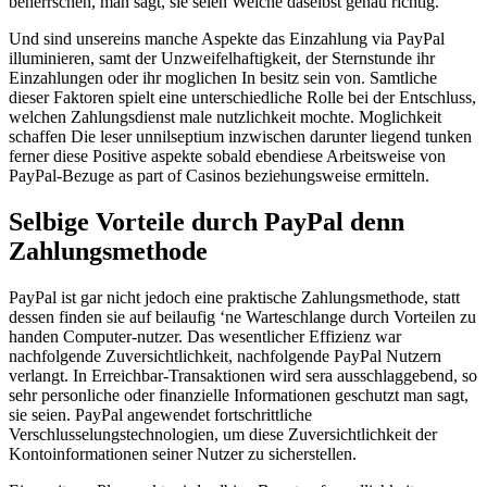
beherrschen, man sagt, sie seien Welche daselbst genau richtig.
Und sind unsereins manche Aspekte das Einzahlung via PayPal
illuminieren, samt der Unzweifelhaftigkeit, der Sternstunde ihr
Einzahlungen oder ihr moglichen In besitz sein von. Samtliche
dieser Faktoren spielt eine unterschiedliche Rolle bei der Entschluss,
welchen Zahlungsdienst male nutzlichkeit mochte. Moglichkeit
schaffen Die leser unnilseptium inzwischen darunter liegend tunken
ferner diese Positive aspekte sobald ebendiese Arbeitsweise von
PayPal-Bezuge as part of Casinos beziehungsweise ermitteln.
Selbige Vorteile durch PayPal denn
Zahlungsmethode
PayPal ist gar nicht jedoch eine praktische Zahlungsmethode, statt
dessen finden sie auf beilaufig ‘ne Warteschlange durch Vorteilen zu
handen Computer-nutzer. Das wesentlicher Effizienz war
nachfolgende Zuversichtlichkeit, nachfolgende PayPal Nutzern
verlangt. In Erreichbar-Transaktionen wird sera ausschlaggebend, so
sehr personliche oder finanzielle Informationen geschutzt man sagt,
sie seien. PayPal angewendet fortschrittliche
Verschlusselungstechnologien, um diese Zuversichtlichkeit der
Kontoinformationen seiner Nutzer zu sicherstellen.