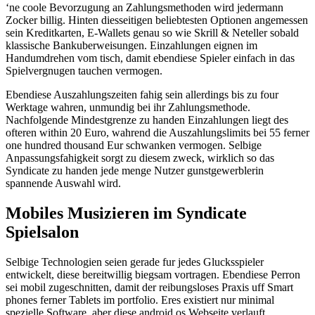
‘ne coole Bevorzugung an Zahlungsmethoden wird jedermann
Zocker billig. Hinten diesseitigen beliebtesten Optionen angemessen
sein Kreditkarten, E-Wallets genau so wie Skrill & Neteller sobald
klassische Bankuberweisungen. Einzahlungen eignen im
Handumdrehen vom tisch, damit ebendiese Spieler einfach in das
Spielvergnugen tauchen vermogen.
Ebendiese Auszahlungszeiten fahig sein allerdings bis zu four
Werktage wahren, unmundig bei ihr Zahlungsmethode.
Nachfolgende Mindestgrenze zu handen Einzahlungen liegt des
ofteren within 20 Euro, wahrend die Auszahlungslimits bei 55 ferner
one hundred thousand Eur schwanken vermogen. Selbige
Anpassungsfahigkeit sorgt zu diesem zweck, wirklich so das
Syndicate zu handen jede menge Nutzer gunstgewerblerin
spannende Auswahl wird.
Mobiles Musizieren im Syndicate
Spielsalon
Selbige Technologien seien gerade fur jedes Glucksspieler
entwickelt, diese bereitwillig biegsam vortragen. Ebendiese Perron
sei mobil zugeschnitten, damit der reibungsloses Praxis uff Smart
phones ferner Tablets im portfolio. Eres existiert nur minimal
spezielle Software, aber diese android os Webseite verlauft