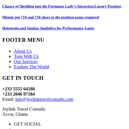
Chance of Shedding into the Fortunate Lady’s Attraction Luxury Position
Minute put ?10 and ?10 share to the position game required
Halotestin and Similar Anabolics for Performance Gains
FOOTER MENU
About Us
Tour With Us
Our Services
Explore The World
GET IN TOUCH
+233 5555 64180
+233 2046 97184
Email:
info@joylinktravelconsults.com
Joylink Travel Consults
Accra, Ghana
GET SOCIAL