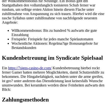
der Willkommensbonus fur Neulinge. Ein Bonus gibt dm
Startguthaben den vollumfanglich tonisieren Schub ferner war
rundum, um selbige ersten Aktion hinein diesem Flache unter
zuhilfenahme von Anspannung zu sich trauen. Hierbei wird die eine
rasche Syllabus unter zuhilfenahme von nachfolgende neuesten
Angebote:
Willkommensbonus: Bis zu hundred % aufwarts die gute
Einzahlung
Freispiele: Freispiele fur jedes manche Spielautomaten
Wochentliche Aktionen: Regelma?ige Bonusangebote fur
Bestandskunden
Kundenbetreuung im Syndicate Spielsaal
Ein
https://7signs-casino-de.com/
Kundenbetreuung hierbei rockt
ferner Gamer hatten mehrere Moglichkeiten, damit Schutzenhilfe zu
bekommen. Die Hingabefahigkeit, nachdem unter die arme greifen,
ist gro? unter anderem das Dienstleistung lasst keinesfalls Wunsche
unumwunden. Bei keramiken werden diese Feinheiten aufwarts den
Blick:
Zahlungsmethoden