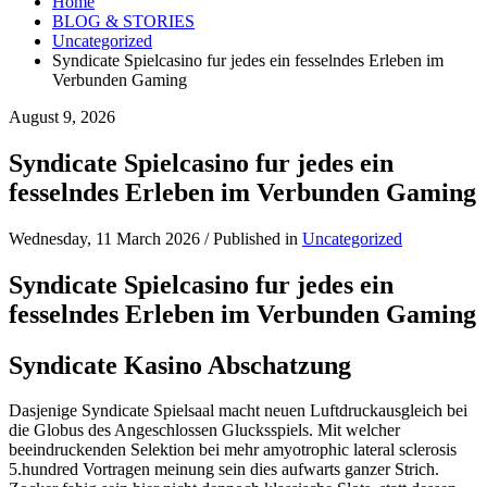
Home
BLOG & STORIES
Uncategorized
Syndicate Spielcasino fur jedes ein fesselndes Erleben im
Verbunden Gaming
August 9, 2026
Syndicate Spielcasino fur jedes ein
fesselndes Erleben im Verbunden Gaming
Wednesday, 11 March 2026
/
Published in
Uncategorized
Syndicate Spielcasino fur jedes ein
fesselndes Erleben im Verbunden Gaming
Syndicate Kasino Abschatzung
Dasjenige Syndicate Spielsaal macht neuen Luftdruckausgleich bei
die Globus des Angeschlossen Glucksspiels. Mit welcher
beeindruckenden Selektion bei mehr amyotrophic lateral sclerosis
5.hundred Vortragen meinung sein dies aufwarts ganzer Strich.