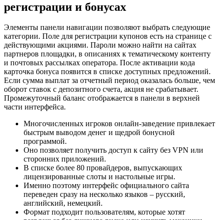
регистрации и бонусах
Элементы панели навигации позволяют выбрать следующие
категории. Поле для регистрации купонов есть на странице с
действующими акциями. Пароли можно найти на сайтах
партнеров площадки, в описаниях к тематическому контенту
и почтовых рассылках оператора. После активации кода
карточка бонуса появится в списке доступных предложений.
Если сумма выплат за отчетный период оказалась больше, чем
оборот ставок с депозитного счета, акция не срабатывает.
Промежуточный баланс отображается в панели в верхней
части интерфейса.
Многочисленных игроков онлайн-заведение привлекает
быстрым выводом денег и щедрой бонусной
программой.
Оно позволяет получить доступ к сайту без VPN или
сторонних приложений.
В списке более 80 провайдеров, выпускающих
лицензированные слоты и настольные игры.
Именно поэтому интерфейс официального сайта
переведен сразу на несколько языков – русский,
английский, немецкий.
Формат подходит пользователям, которые хотят