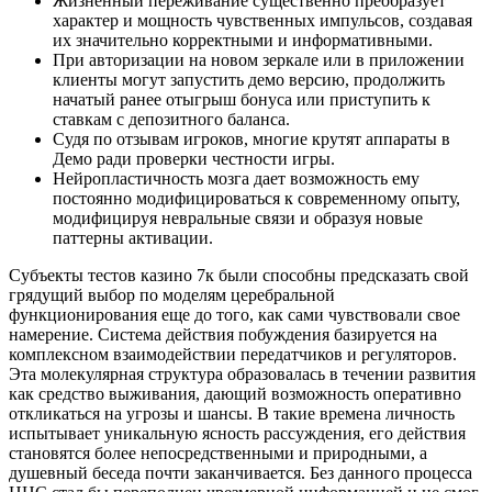
Жизненный переживание существенно преобразует
характер и мощность чувственных импульсов, создавая
их значительно корректными и информативными.
При авторизации на новом зеркале или в приложении
клиенты могут запустить демо версию, продолжить
начатый ранее отыгрыш бонуса или приступить к
ставкам с депозитного баланса.
Судя по отзывам игроков, многие крутят аппараты в
Демо ради проверки честности игры.
Нейропластичность мозга дает возможность ему
постоянно модифицироваться к современному опыту,
модифицируя невральные связи и образуя новые
паттерны активации.
Субъекты тестов казино 7к были способны предсказать свой
грядущий выбор по моделям церебральной
функционирования еще до того, как сами чувствовали свое
намерение. Система действия побуждения базируется на
комплексном взаимодействии передатчиков и регуляторов.
Эта молекулярная структура образовалась в течении развития
как средство выживания, дающий возможность оперативно
откликаться на угрозы и шансы. В такие времена личность
испытывает уникальную ясность рассуждения, его действия
становятся более непосредственными и природными, а
душевный беседа почти заканчивается. Без данного процесса