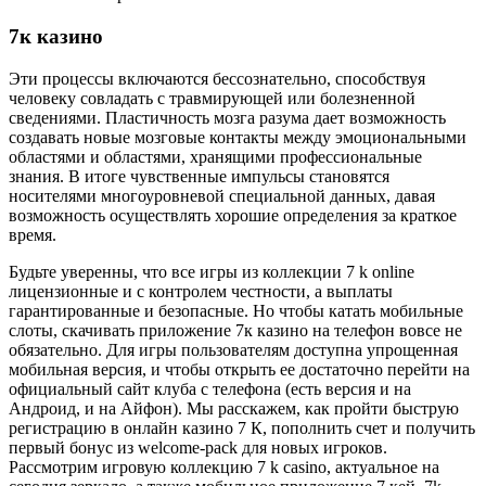
7к казино
Эти процессы включаются бессознательно, способствуя
человеку совладать с травмирующей или болезненной
сведениями. Пластичность мозга разума дает возможность
создавать новые мозговые контакты между эмоциональными
областями и областями, хранящими профессиональные
знания. В итоге чувственные импульсы становятся
носителями многоуровневой специальной данных, давая
возможность осуществлять хорошие определения за краткое
время.
Будьте уверенны, что все игры из коллекции 7 k online
лицензионные и с контролем честности, а выплаты
гарантированные и безопасные. Но чтобы катать мобильные
слоты, скачивать приложение 7к казино на телефон вовсе не
обязательно. Для игры пользователям доступна упрощенная
мобильная версия, и чтобы открыть ее достаточно перейти на
официальный сайт клуба с телефона (есть версия и на
Андроид, и на Айфон). Мы расскажем, как пройти быструю
регистрацию в онлайн казино 7 К, пополнить счет и получить
первый бонус из welcome-pack для новых игроков.
Рассмотрим игровую коллекцию 7 k casino, актуальное на