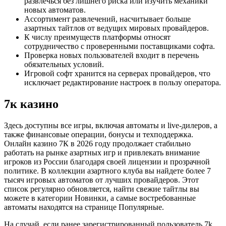
развлечься без лишнего риска или изучить механики
новых автоматов.
Ассортимент развлечений, насчитывает больше
азартных тайтлов от ведущих мировых провайдеров.
К числу преимуществ платформы относят
сотрудничество с проверенными поставщиками софта.
Проверка новых пользователей входит в перечень
обязательных условий.
Игровой софт хранится на серверах провайдеров, что
исключает редактирование настроек в пользу оператора.
7к казино
Здесь доступны все игры, включая автоматы и live-дилеров, а
также финансовые операции, бонусы и техподдержка.
Онлайн казино 7К в 2026 году продолжает стабильно
работать на рынке азартных игр и привлекать внимание
игроков из России благодаря своей лицензии и прозрачной
политике. В коллекции азартного клуба вы найдете более 7
тысяч игровых автоматов от лучших провайдеров. Этот
список регулярно обновляется, найти свежие тайтлы вы
можете в категории Новинки, а самые востребованные
автоматы находятся на странице Популярные.
На случай, если ранее зарегистрированный пользователь 7k