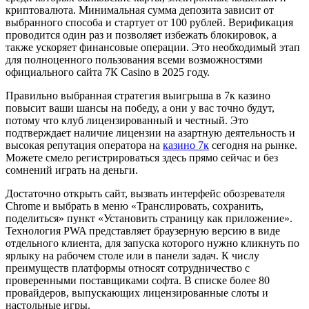
криптовалюта. Минимальная сумма депозита зависит от
выбранного способа и стартует от 100 рублей. Верификация
проводится один раз и позволяет избежать блокировок, а
также ускоряет финансовые операции. Это необходимый этап
для полноценного пользования всеми возможностями
официального сайта 7К Casino в 2025 году.
Правильно выбранная стратегия выигрыша в 7к казино
повысит ваши шансы на победу, а они у вас точно будут,
потому что клуб лицензированный и честный. Это
подтверждает наличие лицензии на азартную деятельность и
высокая репутация оператора на
казино 7к
сегодня на рынке.
Можете смело регистрироваться здесь прямо сейчас и без
сомнений играть на деньги.
Достаточно открыть сайт, вызвать интерфейс обозревателя
Chrome и выбрать в меню «Транслировать, сохранить,
поделиться» пункт «Установить страницу как приложение».
Технология PWA представляет браузерную версию в виде
отдельного клиента, для запуска которого нужно кликнуть по
ярлыку на рабочем столе или в панели задач. К числу
преимуществ платформы относят сотрудничество с
проверенными поставщиками софта. В списке более 80
провайдеров, выпускающих лицензированные слоты и
настольные игры.