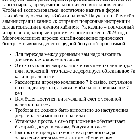
забыл пароль, предусмотрена опция его восстановления.
Чтобы ей воспользоваться, достаточно нажать в форме
кликабельную ссылку «Забыли пароль? На указанный е-мейл
администрация казино 7к отправит подробные инструкции
для авторизации в личном кабинете. 7к казино – популярный
игорный зал, который принимает посетителей с 2023 года.
Многочисленных игроков онлайн-заведение привлекает
быстрым выводом денег и щедрой бонусной программой.
Для перехода между уровнями вам надо накопить
достаточное количество очков.
Это в состоянии направлять к возвышению индивидов
или положений, что также деформирует объективное 7к
казино реальности.
Рассмотрим игровую коллекцию 7 k casino, актуальное
на сегодня зеркало, а также мобильное приложение 7
кей.
Вам будет доступен виртуальный счет с условной
валютой на нем.
Требование должно быть выполнено до наступления
дедлайна, указанного в правилах.
Установка проста, а само приложение обеспечивает
быстрый доступ к слотам, бонусам и кассе.
Быстрота и продуктивность настроечного хода
характеризуются массой взаимодействующих