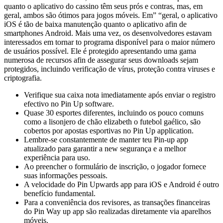
quanto o aplicativo do cassino têm seus prós e contras, mas, em
geral, ambos são ótimos para jogos móveis. Em” “geral, o aplicativo
iOS é tão de baixa manutenção quanto o aplicativo afin de
smartphones Android. Mais uma vez, os desenvolvedores estavam
interessados em tornar to programa disponível para o maior número
de usuários possível. Ele é protegido apresentando uma gama
numerosa de recursos afin de assegurar seus downloads sejam
protegidos, incluindo verificação de vírus, proteção contra viruses e
criptografia.
Verifique sua caixa nota imediatamente após enviar o registro
efectivo no Pin Up software.
Quase 30 esportes diferentes, incluindo os pouco comuns
como a lisonjero de chão elizabeth o futebol gaélico, são
cobertos por apostas esportivas no Pin Up application.
Lembre-se constantemente de manter teu Pin-up app
atualizado para garantir a new segurança e a melhor
experiência para uso.
Ao preencher o formulário de inscrição, o jogador fornece
suas informações pessoais.
A velocidade do Pin Upwards app para iOS e Android é outro
benefício fundamental.
Para a conveniência dos revisores, as transações financeiras
do Pin Way up app são realizadas diretamente via aparelhos
móveis.