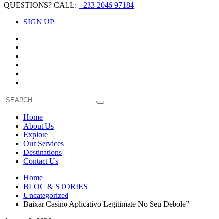
QUESTIONS? CALL:
+233 2046 97184
SIGN UP
Home
About Us
Explore
Our Services
Destinations
Contact Us
Home
BLOG & STORIES
Uncategorized
Baixar Casino Aplicativo Legitimate No Seu Debole”