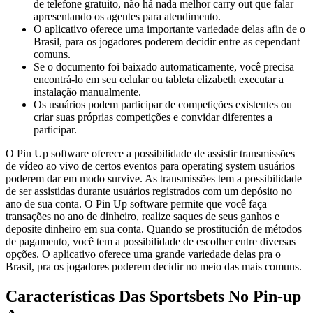
de telefone gratuito, não há nada melhor carry out que falar
apresentando os agentes para atendimento.
O aplicativo oferece uma importante variedade delas afin de o
Brasil, para os jogadores poderem decidir entre as cependant
comuns.
Se o documento foi baixado automaticamente, você precisa
encontrá-lo em seu celular ou tableta elizabeth executar a
instalação manualmente.
Os usuários podem participar de competições existentes ou
criar suas próprias competições e convidar diferentes a
participar.
O Pin Up software oferece a possibilidade de assistir transmissões
de vídeo ao vivo de certos eventos para operating system usuários
poderem dar em modo survive. As transmissões tem a possibilidade
de ser assistidas durante usuários registrados com um depósito no
ano de sua conta. O Pin Up software permite que você faça
transações no ano de dinheiro, realize saques de seus ganhos e
deposite dinheiro em sua conta. Quando se prostitución de métodos
de pagamento, você tem a possibilidade de escolher entre diversas
opções. O aplicativo oferece uma grande variedade delas pra o
Brasil, pra os jogadores poderem decidir no meio das mais comuns.
Características Das Sportsbets No Pin-up