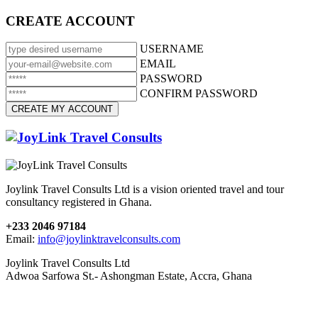
CREATE ACCOUNT
USERNAME
EMAIL
PASSWORD
CONFIRM PASSWORD
Joylink Travel Consults Ltd is a vision oriented travel and tour
consultancy registered in Ghana.
+233 2046 97184
Email:
info@joylinktravelconsults.com
Joylink Travel Consults Ltd
Adwoa Sarfowa St.- Ashongman Estate, Accra, Ghana