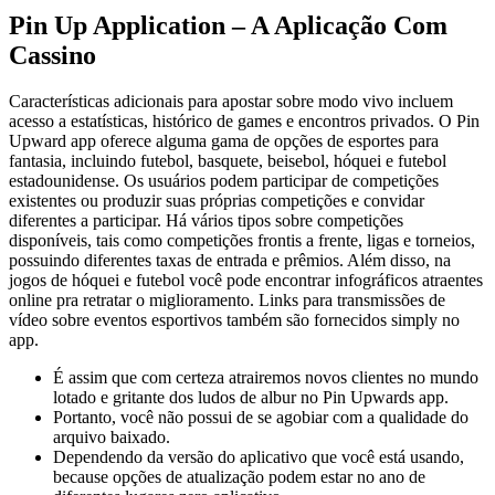
Pin Up Application – A Aplicação Com
Cassino
Características adicionais para apostar sobre modo vivo incluem
acesso a estatísticas, histórico de games e encontros privados. O Pin
Upward app oferece alguma gama de opções de esportes para
fantasia, incluindo futebol, basquete, beisebol, hóquei e futebol
estadounidense. Os usuários podem participar de competições
existentes ou produzir suas próprias competições e convidar
diferentes a participar. Há vários tipos sobre competições
disponíveis, tais como competições frontis a frente, ligas e torneios,
possuindo diferentes taxas de entrada e prêmios. Além disso, na
jogos de hóquei e futebol você pode encontrar infográficos atraentes
online pra retratar o miglioramento. Links para transmissões de
vídeo sobre eventos esportivos também são fornecidos simply no
app.
É assim que com certeza atrairemos novos clientes no mundo
lotado e gritante dos ludos de albur no Pin Upwards app.
Portanto, você não possui de se agobiar com a qualidade do
arquivo baixado.
Dependendo da versão do aplicativo que você está usando,
because opções de atualização podem estar no ano de