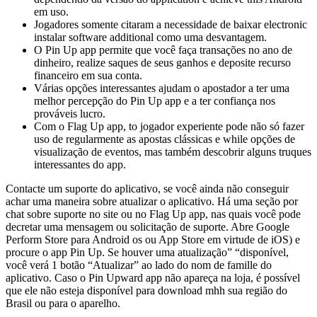
em uso.
Jogadores somente citaram a necessidade de baixar electronic
instalar software additional como uma desvantagem.
O Pin Up app permite que você faça transações no ano de
dinheiro, realize saques de seus ganhos e deposite recurso
financeiro em sua conta.
Várias opções interessantes ajudam o apostador a ter uma
melhor percepção do Pin Up app e a ter confiança nos
prováveis lucro.
Com o Flag Up app, to jogador experiente pode não só fazer
uso de regularmente as apostas clássicas e while opções de
visualização de eventos, mas também descobrir alguns truques
interessantes do app.
Contacte um suporte do aplicativo, se você ainda não conseguir
achar uma maneira sobre atualizar o aplicativo. Há uma seção por
chat sobre suporte no site ou no Flag Up app, nas quais você pode
decretar uma mensagem ou solicitação de suporte. Abre Google
Perform Store para Android os ou App Store em virtude de iOS) e
procure o app Pin Up. Se houver uma atualização” “disponível,
você verá 1 botão “Atualizar” ao lado do nom de famille do
aplicativo. Caso o Pin Upward app não apareça na loja, é possível
que ele não esteja disponível para download mhh sua região do
Brasil ou para o aparelho.