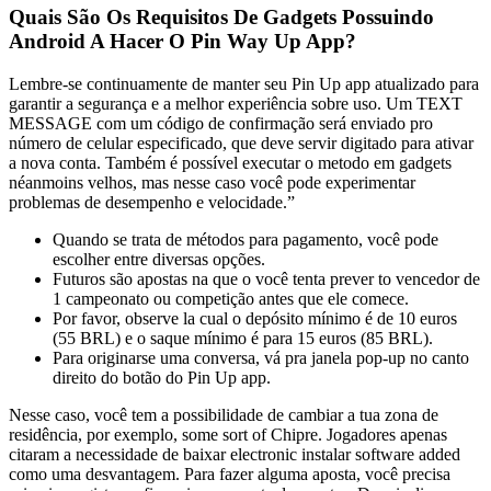
Quais São Os Requisitos De Gadgets Possuindo
Android A Hacer O Pin Way Up App?
Lembre-se continuamente de manter seu Pin Up app atualizado para
garantir a segurança e a melhor experiência sobre uso. Um TEXT
MESSAGE com um código de confirmação será enviado pro
número de celular especificado, que deve servir digitado para ativar
a nova conta. Também é possível executar o metodo em gadgets
néanmoins velhos, mas nesse caso você pode experimentar
problemas de desempenho e velocidade.”
Quando se trata de métodos para pagamento, você pode
escolher entre diversas opções.
Futuros são apostas na que o você tenta prever to vencedor de
1 campeonato ou competição antes que ele comece.
Por favor, observe la cual o depósito mínimo é de 10 euros
(55 BRL) e o saque mínimo é para 15 euros (85 BRL).
Para originarse uma conversa, vá pra janela pop-up no canto
direito do botão do Pin Up app.
Nesse caso, você tem a possibilidade de cambiar a tua zona de
residência, por exemplo, some sort of Chipre. Jogadores apenas
citaram a necessidade de baixar electronic instalar software added
como uma desvantagem. Para fazer alguma aposta, você precisa