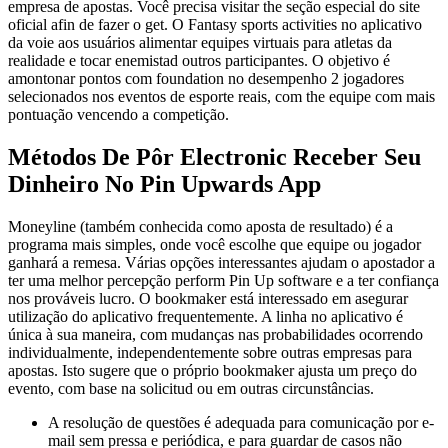
empresa de apostas. Você precisa visitar the seção especial do site
oficial afin de fazer o get. O Fantasy sports activities no aplicativo
da voie aos usuários alimentar equipes virtuais para atletas da
realidade e tocar enemistad outros participantes. O objetivo é
amontonar pontos com foundation no desempenho 2 jogadores
selecionados nos eventos de esporte reais, com the equipe com mais
pontuação vencendo a competição.
Métodos De Pôr Electronic Receber Seu
Dinheiro No Pin Upwards App
Moneyline (também conhecida como aposta de resultado) é a
programa mais simples, onde você escolhe que equipe ou jogador
ganhará a remesa. Várias opções interessantes ajudam o apostador a
ter uma melhor percepção perform Pin Up software e a ter confiança
nos prováveis lucro. O bookmaker está interessado em asegurar
utilização do aplicativo frequentemente. A linha no aplicativo é
única à sua maneira, com mudanças nas probabilidades ocorrendo
individualmente, independentemente sobre outras empresas para
apostas. Isto sugere que o próprio bookmaker ajusta um preço do
evento, com base na solicitud ou em outras circunstâncias.
A resolução de questões é adequada para comunicação por e-
mail sem pressa e periódica, e para guardar de casos não