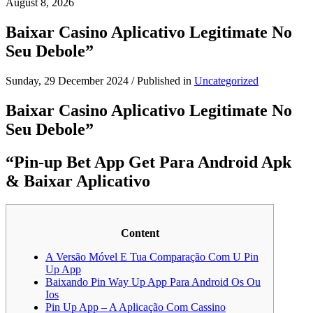
August 8, 2026
Baixar Casino Aplicativo Legitimate No
Seu Debole”
Sunday, 29 December 2024
/
Published in
Uncategorized
Baixar Casino Aplicativo Legitimate No
Seu Debole”
“Pin-up Bet App Get Para Android Apk
& Baixar Aplicativo
Content
A Versão Móvel E Tua Comparação Com U Pin
Up App
Baixando Pin Way Up App Para Android Os Ou
Ios
Pin Up App – A Aplicação Com Cassino