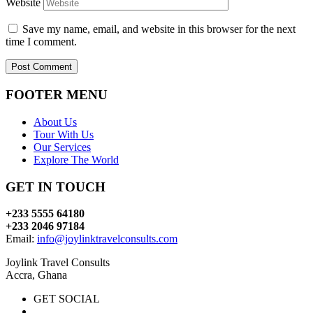
Website
Save my name, email, and website in this browser for the next
time I comment.
FOOTER MENU
About Us
Tour With Us
Our Services
Explore The World
GET IN TOUCH
+233 5555 64180
+233 2046 97184
Email:
info@joylinktravelconsults.com
Joylink Travel Consults
Accra, Ghana
GET SOCIAL