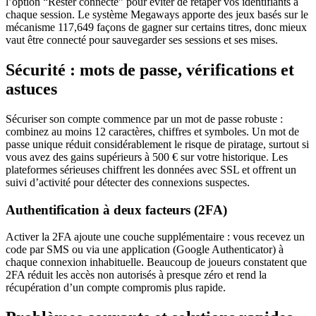
l’option “Rester connecté” pour éviter de retaper vos identifiants à
chaque session. Le système Megaways apporte des jeux basés sur le
mécanisme 117,649 façons de gagner sur certains titres, donc mieux
vaut être connecté pour sauvegarder ses sessions et ses mises.
Sécurité : mots de passe, vérifications et
astuces
Sécuriser son compte commence par un mot de passe robuste :
combinez au moins 12 caractères, chiffres et symboles. Un mot de
passe unique réduit considérablement le risque de piratage, surtout si
vous avez des gains supérieurs à 500 € sur votre historique. Les
plateformes sérieuses chiffrent les données avec SSL et offrent un
suivi d’activité pour détecter des connexions suspectes.
Authentification à deux facteurs (2FA)
Activer la 2FA ajoute une couche supplémentaire : vous recevez un
code par SMS ou via une application (Google Authenticator) à
chaque connexion inhabituelle. Beaucoup de joueurs constatent que
2FA réduit les accès non autorisés à presque zéro et rend la
récupération d’un compte compromis plus rapide.