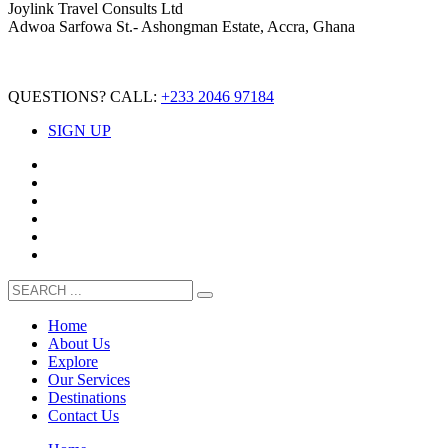
Joylink Travel Consults Ltd
Adwoa Sarfowa St.- Ashongman Estate, Accra, Ghana
QUESTIONS? CALL:
+233 2046 97184
SIGN UP
Home
About Us
Explore
Our Services
Destinations
Contact Us