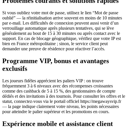
Problèmes courants et solutions rapides
Si vous oubliez votre mot de passe, utilisez le lien “Mot de passe
oublié” — la réinitialisation arrive souvent en moins de 10 minutes
par e‑mail. Les difficultés de connexion peuvent aussi venir d’un
verrouillage automatique après plusieurs tentatives, qui se lève
généralement au bout de 15 à 30 minutes ou après contact avec le
support. En cas de blocage géographique, vérifiez que votre IP est
bien en France métropolitaine ; sinon, le service client peut
demander une preuve de résidence pour réactiver l’accès.
Programme VIP, bonus et avantages
exclusifs
Les joueurs fidèles apprécient les paliers VIP : on trouve
fréquemment 3 à 6 niveaux avec des récompenses croissantes
comme des cashback de 5 à 15 %, des gestionnaires de compte
dédiés et des invitations à des tournois. Pour consulter les offres et le
statut, connectez‑vous via le portail officiel https://megawaysvip.fr
— la page indique clairement votre niveau, les points nécessaires
pour atteindre le palier supérieur et les promotions en cours.
Expérience mobile et assistance client