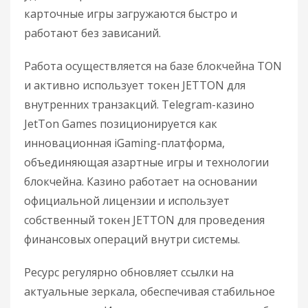
карточные игры загружаются быстро и
работают без зависаний.
Работа осуществляется на базе блокчейна TON
и активно использует токен JETTON для
внутренних транзакций. Telegram-казино
JetTon Games позиционируется как
инновационная iGaming-платформа,
объединяющая азартные игры и технологии
блокчейна. Казино работает на основании
официальной лицензии и использует
собственный токен JETTON для проведения
финансовых операций внутри системы.
Ресурс регулярно обновляет ссылки на
актуальные зеркала, обеспечивая стабильное