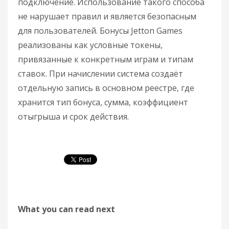
подключение. Использование такого способа
не нарушает правил и является безопасным
для пользователей. Бонусы Jetton Games
реализованы как условные токены,
привязанные к конкретным играм и типам
ставок. При начислении система создаёт
отдельную запись в основном реестре, где
хранится тип бонуса, сумма, коэффициент
отыгрыша и срок действия.
What you can read next