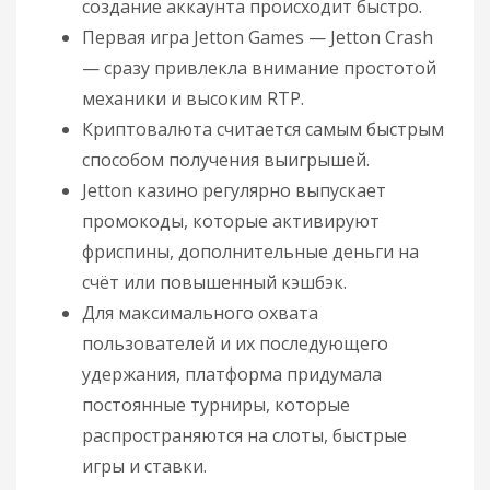
создание аккаунта происходит быстро.
Первая игра Jetton Games — Jetton Crash
— сразу привлекла внимание простотой
механики и высоким RTP.
Криптовалюта считается самым быстрым
способом получения выигрышей.
Jetton казино регулярно выпускает
промокоды, которые активируют
фриспины, дополнительные деньги на
счёт или повышенный кэшбэк.
Для максимального охвата
пользователей и их последующего
удержания, платформа придумала
постоянные турниры, которые
распространяются на слоты, быстрые
игры и ставки.