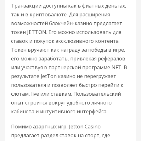
Транзакции доступны как в фиатных деньгах,
так и в криптовалюте. Для расширения
возможностей блокчейн-казино предлагает
токен JETTON. Его можно использовать для
ставок и покупок эксклюзивного контента.
Токен вручают как награду за победы в игре,
его можно заработать, привлекая рефералов
или участвуя в партнерской программе NFT. В
результате JetTon казино не перегружает
пользователя и позволяет быстро перейти к
слотам, live или ставкам. Пользовательский
опыт строится вокруг удобного личного
кабинета и интуитивного интерфейса.
Помимо азартных игр, Jetton Casino
предлагает раздел ставок на спорт, где