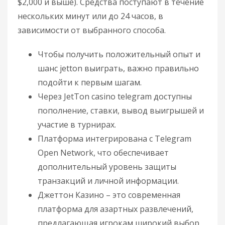
$2,000 и выше). Средства поступают в течение
нескольких минут или до 24 часов, в
зависимости от выбранного способа.
Чтобы получить положительный опыт и
шанс jetton выиграть, важно правильно
подойти к первым шагам.
Через JetTon casino telegram доступны
пополнение, ставки, вывод выигрышей и
участие в турнирах.
Платформа интегрирована с Telegram
Open Network, что обеспечивает
дополнительный уровень защиты
транзакций и личной информации.
Джеттон Казино – это современная
платформа для азартных развлечений,
предлагающая игрокам широкий выбор