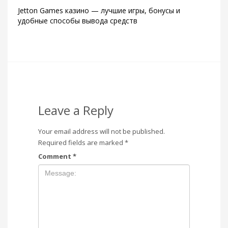
Jetton Games казино — лучшие игры, бонусы и
удобные способы вывода средств
Leave a Reply
Your email address will not be published.
Required fields are marked
*
Comment
*