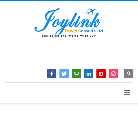
QUESTIONS? CALL:
+233 2046 97184