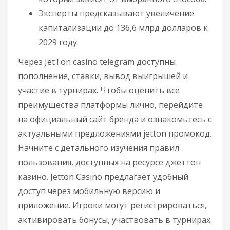
Эксперты предсказывают увеличение
капитализации до 136,6 млрд долларов к
2029 году.
Через JetTon casino telegram доступны
пополнение, ставки, вывод выигрышей и
участие в турнирах. Чтобы оценить все
преимущества платформы лично, перейдите
на официальный сайт бренда и ознакомьтесь с
актуальными предложениями jetton промокод.
Начните с детального изучения правил
пользования, доступных на ресурсе джеттон
казино. Jetton Casino предлагает удобный
доступ через мобильную версию и
приложение. Игроки могут регистрироваться,
активировать бонусы, участвовать в турнирах