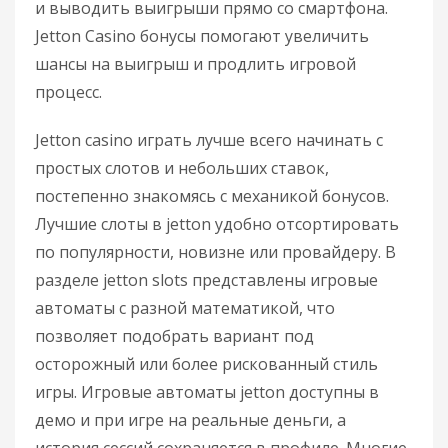
и выводить выигрыши прямо со смартфона.
Jetton Casino бонусы помогают увеличить
шансы на выигрыш и продлить игровой
процесс.
Jetton casino играть лучше всего начинать с
простых слотов и небольших ставок,
постепенно знакомясь с механикой бонусов.
Лучшие слоты в jetton удобно отсортировать
по популярности, новизне или провайдеру. В
разделе jetton slots представлены игровые
автоматы с разной математикой, что
позволяет подобрать вариант под
осторожный или более рискованный стиль
игры. Игровые автоматы jetton доступны в
демо и при игре на реальные деньги, а
история сессий сохраняется в профиле. Многие