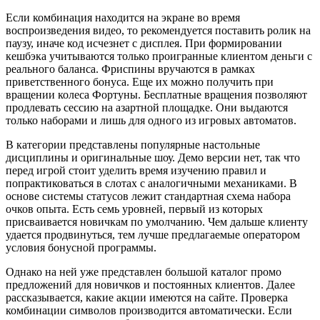
Если комбинация находится на экране во время
воспроизведения видео, то рекомендуется поставить ролик на
паузу, иначе код исчезнет с дисплея. При формировании
кешбэка учитываются только проигранные клиентом деньги с
реального баланса. Фриспины вручаются в рамках
приветственного бонуса. Еще их можно получить при
вращении колеса Фортуны. Бесплатные вращения позволяют
продлевать сессию на азартной площадке. Они выдаются
только наборами и лишь для одного из игровых автоматов.
В категории представлены популярные настольные
дисциплины и оригинальные шоу. Демо версии нет, так что
перед игрой стоит уделить время изучению правил и
попрактиковаться в слотах с аналогичными механиками. В
основе системы статусов лежит стандартная схема набора
очков опыта. Есть семь уровней, первый из которых
присваивается новичкам по умолчанию. Чем дальше клиенту
удается продвинуться, тем лучше предлагаемые оператором
условия бонусной программы.
Однако на ней уже представлен большой каталог промо
предложений для новичков и постоянных клиентов. Далее
рассказывается, какие акции имеются на сайте. Проверка
комбинации символов производится автоматически. Если