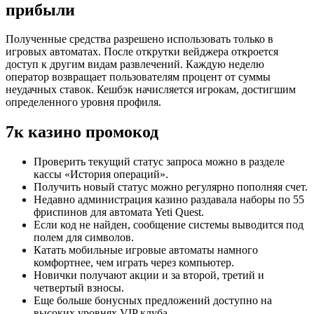
прибыли
Полученные средства разрешено использовать только в
игровых автоматах. После открутки вейджера откроется
доступ к другим видам развлечений. Каждую неделю
оператор возвращает пользователям процент от суммы
неудачных ставок. Кешбэк начисляется игрокам, достигшим
определенного уровня профиля.
7к казино промокод
Проверить текущий статус запроса можно в разделе
кассы «История операций».
Получить новый статус можно регулярно пополняя счет.
Недавно администрация казино раздавала наборы по 55
фриспинов для автомата Yeti Quest.
Если код не найден, сообщение системы выводится под
полем для символов.
Катать мобильные игровые автоматы намного
комфортнее, чем играть через компьютер.
Новички получают акции и за второй, третий и
четвертый взносы.
Еще больше бонусных предложений доступно на
высоких уровнях VIP клуба.