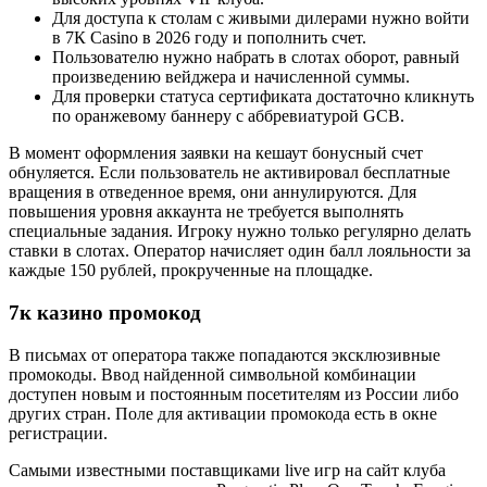
Для доступа к столам с живыми дилерами нужно войти
в 7К Casino в 2026 году и пополнить счет.
Пользователю нужно набрать в слотах оборот, равный
произведению вейджера и начисленной суммы.
Для проверки статуса сертификата достаточно кликнуть
по оранжевому баннеру с аббревиатурой GCB.
В момент оформления заявки на кешаут бонусный счет
обнуляется. Если пользователь не активировал бесплатные
вращения в отведенное время, они аннулируются. Для
повышения уровня аккаунта не требуется выполнять
специальные задания. Игроку нужно только регулярно делать
ставки в слотах. Оператор начисляет один балл лояльности за
каждые 150 рублей, прокрученные на площадке.
7к казино промокод
В письмах от оператора также попадаются эксклюзивные
промокоды. Ввод найденной символьной комбинации
доступен новым и постоянным посетителям из России либо
других стран. Поле для активации промокода есть в окне
регистрации.
Самыми известными поставщиками live игр на сайт клуба