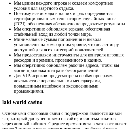
Мы ценим каждого игрока и создаем комфортные
условия для азартного отдыха.
Поэтому все исходы в наших играх определяются
сертифицированным генератором случайных чисел
(ГСЧ), обеспечивая абсолютно непредвзятые результаты.
Мы оперативно обновляем зеркала, обеспечивая
стабильный вход из любой точки мира.
Минимальные суммы пополнения и вывода
установлены на комфортном уровне, что делает игру
доступной для всех категорий пользователей.
Мы предоставляем инструменты для контроля игровых
расходов и времени, проведенного в казино.
Мы оперативно обновляем рабочие адреса, чтобы вы
могли продолжать играть без ограничений.
Для VIP-игроков предусмотрена особая программа
лояльности с персональными менеджерами,
повышенным кэшбэком и эксклюзивными
промоакциями.
laki world casino
Основными способами связи с поддержкой являются живой
чат, который доступен прямо на сайте, и система тикетов
через личный кабинет. Среднее время ответа в чате составляет
менее 2 минут, а через систему тикетов – не более 4 часов.