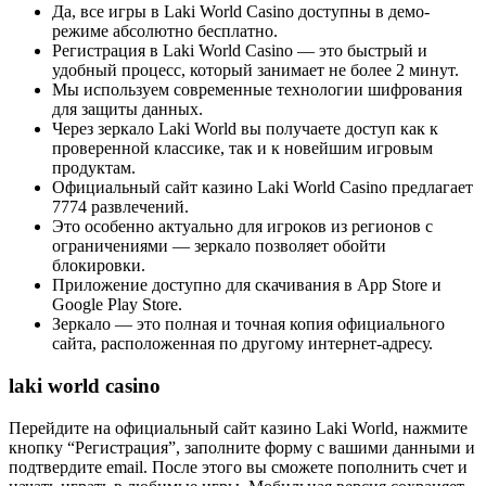
Да, все игры в Laki World Casino доступны в демо-
режиме абсолютно бесплатно.
Регистрация в Laki World Casino — это быстрый и
удобный процесс, который занимает не более 2 минут.
Мы используем современные технологии шифрования
для защиты данных.
Через зеркало Laki World вы получаете доступ как к
проверенной классике, так и к новейшим игровым
продуктам.
Официальный сайт казино Laki World Casino предлагает
7774 развлечений.
Это особенно актуально для игроков из регионов с
ограничениями — зеркало позволяет обойти
блокировки.
Приложение доступно для скачивания в App Store и
Google Play Store.
Зеркало — это полная и точная копия официального
сайта, расположенная по другому интернет-адресу.
laki world casino
Перейдите на официальный сайт казино Laki World, нажмите
кнопку “Регистрация”, заполните форму с вашими данными и
подтвердите email. После этого вы сможете пополнить счет и