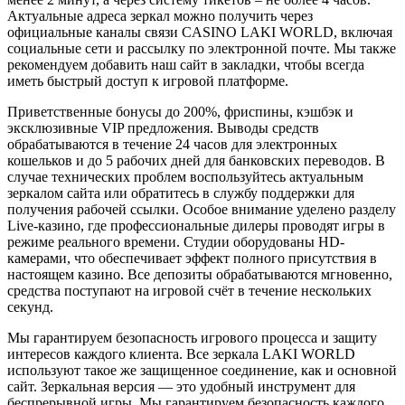
Актуальные адреса зеркал можно получить через
официальные каналы связи CASINO LAKI WORLD, включая
социальные сети и рассылку по электронной почте. Мы также
рекомендуем добавить наш сайт в закладки, чтобы всегда
иметь быстрый доступ к игровой платформе.
Приветственные бонусы до 200%, фриспины, кэшбэк и
эксклюзивные VIP предложения. Выводы средств
обрабатываются в течение 24 часов для электронных
кошельков и до 5 рабочих дней для банковских переводов. В
случае технических проблем воспользуйтесь актуальным
зеркалом сайта или обратитесь в службу поддержки для
получения рабочей ссылки. Особое внимание уделено разделу
Live-казино, где профессиональные дилеры проводят игры в
режиме реального времени. Студии оборудованы HD-
камерами, что обеспечивает эффект полного присутствия в
настоящем казино. Все депозиты обрабатываются мгновенно,
средства поступают на игровой счёт в течение нескольких
секунд.
Мы гарантируем безопасность игрового процесса и защиту
интересов каждого клиента. Все зеркала LAKI WORLD
используют такое же защищенное соединение, как и основной
сайт. Зеркальная версия — это удобный инструмент для
беспрерывной игры. Мы гарантируем безопасность каждого