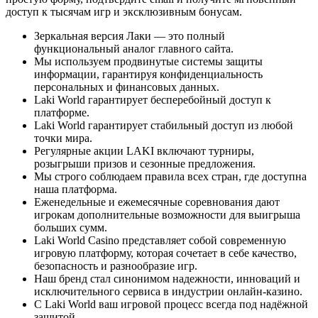
доступ к тысячам игр и эксклюзивным бонусам.
Зеркальная версия Лаки — это полный
функциональный аналог главного сайта.
Мы используем продвинутые системы защиты
информации, гарантируя конфиденциальность
персональных и финансовых данных.
Laki World гарантирует бесперебойный доступ к
платформе.
Laki World гарантирует стабильный доступ из любой
точки мира.
Регулярные акции LAKI включают турниры,
розыгрыши призов и сезонные предложения.
Мы строго соблюдаем правила всех стран, где доступна
наша платформа.
Еженедельные и ежемесячные соревнования дают
игрокам дополнительные возможности для выигрыша
больших сумм.
Laki World Casino представляет собой современную
игровую платформу, которая сочетает в себе качество,
безопасность и разнообразие игр.
Наш бренд стал синонимом надежности, инноваций и
исключительного сервиса в индустрии онлайн-казино.
С Laki World ваш игровой процесс всегда под надёжной
защитой.