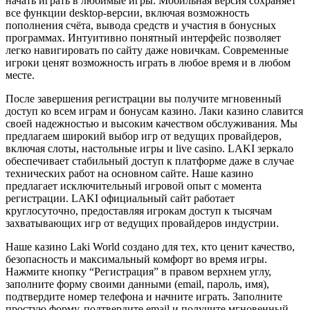
начать играть в любимые игры. Мобильная версия сохраняет
все функции desktop-версии, включая возможность
пополнения счёта, вывода средств и участия в бонусных
программах. Интуитивно понятный интерфейс позволяет
легко навигировать по сайту даже новичкам. Современные
игроки ценят возможность играть в любое время и в любом
месте.
После завершения регистрации вы получите мгновенный
доступ ко всем играм и бонусам казино. Лаки казино славится
своей надежностью и высоким качеством обслуживания. Мы
предлагаем широкий выбор игр от ведущих провайдеров,
включая слоты, настольные игры и live casino. LAKI зеркало
обеспечивает стабильный доступ к платформе даже в случае
технических работ на основном сайте. Наше казино
предлагает исключительный игровой опыт с момента
регистрации. LAKI официальный сайт работает
круглосуточно, предоставляя игрокам доступ к тысячам
захватывающих игр от ведущих провайдеров индустрии.
Наше казино Laki World создано для тех, кто ценит качество,
безопасность и максимальный комфорт во время игры.
Нажмите кнопку “Регистрация” в правом верхнем углу,
заполните форму своими данными (email, пароль, имя),
подтвердите номер телефона и начните играть. Заполните
простую форму, подтвердите email и получите мгновенный