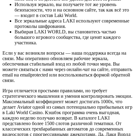
Используя зеркало, вы получаете тот же уровень
безопасности, что и на основном сайте, так как всё это
— входит в состав Laki World.
Все зеркальные адреса LAKI используют современные
протоколы шифрования.
Выбирая LAKI WORLD, вы становитесь частью
большого игрового сообщества, где ценят каждого
участника.
Если у вас возникли вопросы — наша поддержка всегда на
связи. Мы оперативно обновляем рабочие зеркала,
обеспечивая стабильный вход из любой точки мира. Вы
можете связаться с нами через онлайн-чат на сайте, отправить
email на emailprotected или воспользоваться формой обратной
связи.
Игра отличается простыми правилами, но требует
стратегического мышления и умения контролировать эмоции.
Максимальный коэффициент может достигать 1000x, что
делает Aviator одной из самых потенциально прибыльных игр
в Laki World Casino. Кэшбэк программа очень выгодная,
каждую неделю получаю возврат. В каталоге LAKI
представлено более 1500 слотов различной тематики. От
классических трехбарабанных автоматов до современных
видеослотов с прогрессивными джекпотами. Да, Лаки Ворлд