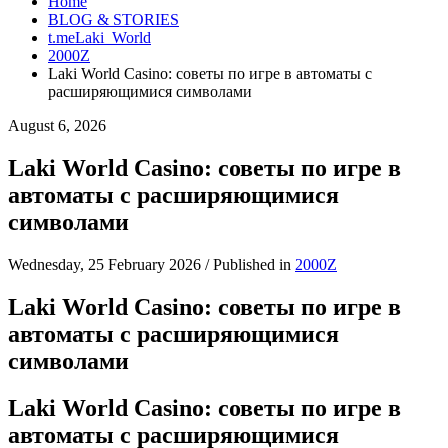
Home
BLOG & STORIES
t.meLaki_World
2000Z
Laki World Casino: советы по игре в автоматы с
расширяющимися символами
August 6, 2026
Laki World Casino: советы по игре в
автоматы с расширяющимися
символами
Wednesday, 25 February 2026
/
Published in
2000Z
Laki World Casino: советы по игре в
автоматы с расширяющимися
символами
Laki World Casino: советы по игре в
автоматы с расширяющимися