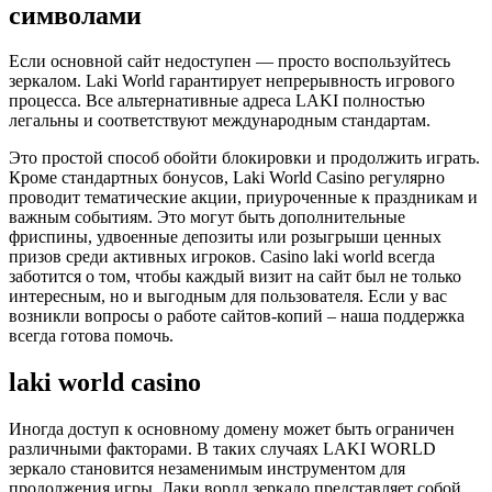
символами
Если основной сайт недоступен — просто воспользуйтесь
зеркалом. Laki World гарантирует непрерывность игрового
процесса. Все альтернативные адреса LAKI полностью
легальны и соответствуют международным стандартам.
Это простой способ обойти блокировки и продолжить играть.
Кроме стандартных бонусов, Laki World Casino регулярно
проводит тематические акции, приуроченные к праздникам и
важным событиям. Это могут быть дополнительные
фриспины, удвоенные депозиты или розыгрыши ценных
призов среди активных игроков. Casino laki world всегда
заботится о том, чтобы каждый визит на сайт был не только
интересным, но и выгодным для пользователя. Если у вас
возникли вопросы о работе сайтов-копий – наша поддержка
всегда готова помочь.
laki world casino
Иногда доступ к основному домену может быть ограничен
различными факторами. В таких случаях LAKI WORLD
зеркало становится незаменимым инструментом для
продолжения игры. Лаки ворлд зеркало представляет собой