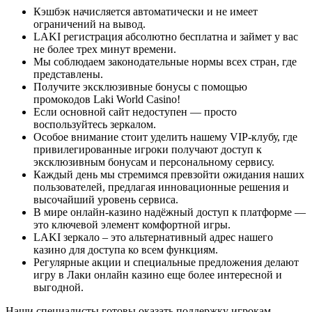
Кэшбэк начисляется автоматически и не имеет
ограничений на вывод.
LAKI регистрация абсолютно бесплатна и займет у вас
не более трех минут времени.
Мы соблюдаем законодательные нормы всех стран, где
представлены.
Получите эксклюзивные бонусы с помощью
промокодов Laki World Casino!
Если основной сайт недоступен — просто
воспользуйтесь зеркалом.
Особое внимание стоит уделить нашему VIP-клубу, где
привилегированные игроки получают доступ к
эксклюзивным бонусам и персональному сервису.
Каждый день мы стремимся превзойти ожидания наших
пользователей, предлагая инновационные решения и
высочайший уровень сервиса.
В мире онлайн-казино надёжный доступ к платформе —
это ключевой элемент комфортной игры.
LAKI зеркало – это альтернативный адрес нашего
казино для доступа ко всем функциям.
Регулярные акции и специальные предложения делают
игру в Лаки онлайн казино еще более интересной и
выгодной.
Наши специалисты готовы оказать поддержку игрокам,