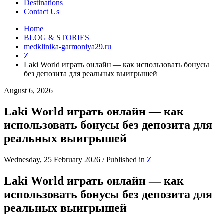
Destinations
Contact Us
Home
BLOG & STORIES
medklinika-garmoniya29.ru
Z
Laki World играть онлайн — как использовать бонусы
без депозита для реальных выигрышей
August 6, 2026
Laki World играть онлайн — как
использовать бонусы без депозита для
реальных выигрышей
Wednesday, 25 February 2026
/
Published in
Z
Laki World играть онлайн — как
использовать бонусы без депозита для
реальных выигрышей