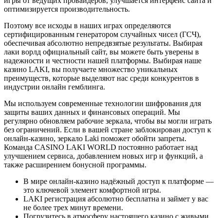
игры от ведущих провайдеров, улучшается интерфейс сайта и
оптимизируется производительность.
Поэтому все исходы в наших играх определяются
сертифицированным генератором случайных чисел (ГСЧ),
обеспечивая абсолютно непредвзятые результаты. Выбирая
лаки ворлд официальный сайт, вы можете быть уверены в
надежности и честности нашей платформы. Выбирая наше
казино LAKI, вы получаете множество уникальных
преимуществ, которые выделяют нас среди конкурентов в
индустрии онлайн гемблинга.
Мы используем современные технологии шифрования для
защиты ваших данных и финансовых операций. Мы
регулярно обновляем рабочие зеркала, чтобы вы могли играть
без ограничений. Если в вашей стране заблокирован доступ к
онлайн-казино, зеркало Laki поможет обойти запреты.
Команда CASINO LAKI WORLD постоянно работает над
улучшением сервиса, добавлением новых игр и функций, а
также расширением бонусной программы.
В мире онлайн-казино надёжный доступ к платформе —
это ключевой элемент комфортной игры.
LAKI регистрация абсолютно бесплатна и займет у вас
не более трех минут времени.
Погрузитесь в атмосферу настоящего казино с живыми