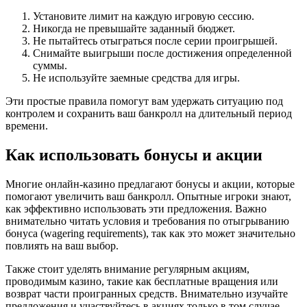
Установите лимит на каждую игровую сессию.
Никогда не превышайте заданный бюджет.
Не пытайтесь отыграться после серии проигрышей.
Снимайте выигрыши после достижения определенной
суммы.
Не используйте заемные средства для игры.
Эти простые правила помогут вам удержать ситуацию под
контролем и сохранить ваш банкролл на длительный период
времени.
Как использовать бонусы и акции
Многие онлайн-казино предлагают бонусы и акции, которые
помогают увеличить ваш банкролл. Опытные игроки знают,
как эффективно использовать эти предложения. Важно
внимательно читать условия и требования по отыгрыванию
бонуса (wagering requirements), так как это может значительно
повлиять на ваш выбор.
Также стоит уделять внимание регулярным акциям,
проводимым казино, такие как бесплатные вращения или
возврат части проигранных средств. Внимательно изучайте
предложения и участвуйтесь в акциях только в том случае,