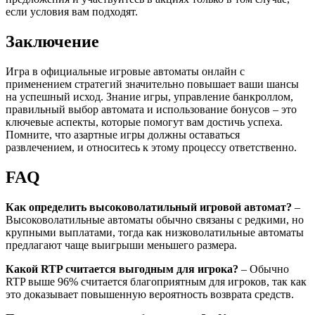
если условия вам подходят.
Заключение
Игра в официальные игровые автоматы онлайн с
применением стратегий значительно повышает ваши шансы
на успешный исход. Знание игры, управление банкроллом,
правильный выбор автомата и использование бонусов – это
ключевые аспекты, которые помогут вам достичь успеха.
Помните, что азартные игры должны оставаться
развлечением, и относитесь к этому процессу ответственно.
FAQ
Как определить высоковолатильный игровой автомат?
–
Высоковолатильные автоматы обычно связаны с редкими, но
крупными выплатами, тогда как низковолатильные автоматы
предлагают чаще выигрыши меньшего размера.
Какой RTP считается выгодным для игрока?
– Обычно
RTP выше 96% считается благоприятным для игроков, так как
это доказывает повышенную вероятность возврата средств.