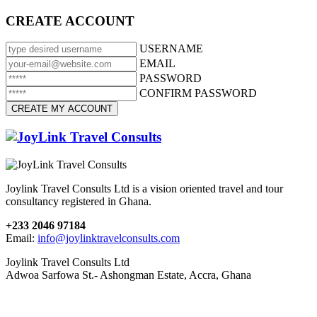
CREATE ACCOUNT
USERNAME
EMAIL
PASSWORD
CONFIRM PASSWORD
Joylink Travel Consults Ltd is a vision oriented travel and tour
consultancy registered in Ghana.
+233 2046 97184
Email:
info@joylinktravelconsults.com
Joylink Travel Consults Ltd
Adwoa Sarfowa St.- Ashongman Estate, Accra, Ghana