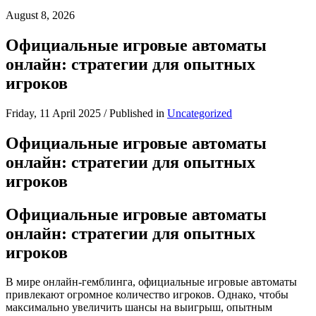
August 8, 2026
Официальные игровые автоматы
онлайн: стратегии для опытных
игроков
Friday, 11 April 2025
/
Published in
Uncategorized
Официальные игровые автоматы
онлайн: стратегии для опытных
игроков
Официальные игровые автоматы
онлайн: стратегии для опытных
игроков
В мире онлайн-гемблинга, официальные игровые автоматы
привлекают огромное количество игроков. Однако, чтобы
максимально увеличить шансы на выигрыш, опытным