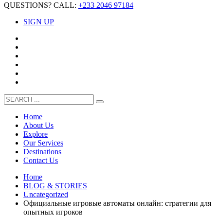
QUESTIONS? CALL:
+233 2046 97184
SIGN UP
Home
About Us
Explore
Our Services
Destinations
Contact Us
Home
BLOG & STORIES
Uncategorized
Официальные игровые автоматы онлайн: стратегии для
опытных игроков