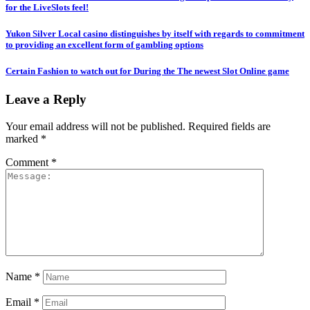
for the LiveSlots feel!
Yukon Silver Local casino distinguishes by itself with regards to commitment
to providing an excellent form of gambling options
Certain Fashion to watch out for During the The newest Slot Online game
Leave a Reply
Your email address will not be published.
Required fields are
marked
*
Comment
*
Name
*
Email
*