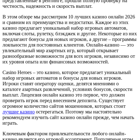
представленные в рейтинге, прошли полную проверку на
честность, надежность и скорость выплат.
В этом обзоре мы рассмотрим 10 лучших казино онлайн 2026
и сравним их преимущества и недостатки. Каждое из этих
казино предлагает уникальный набор игровых автоматов,
включая слоты, рулетку, блэкджек и другие. Некоторые из них
предлагают бонусы для новых игроков, а другие – программы
лояльности для постоянных клиентов. Онлайн-казино — это
увлекательный мир азартных игр, который открывает
разнообразные возможности для всех игроков, независимо от
их уровня опыта или финансовых возможностей.
Casino Heroes – это казино, которое предлагает уникальный
набор игровых автоматов и бонусы для новых игроков.
Игроки ставят оператору оценки, делятся мнениями о
каталоге азартных развлечений, условиях бонусов, скорости
выплат. Лицензия онлайн казино это первое, что должен
проверить игрок перед внесением депозита. Существует
огромное количество сайтов мошенников, которых стоит
лучшие казино
остерегаться. Поэтому мы настоятельно
рекомендуем изучить сайт казино онлайн прежде, чем начать
играть.
Ключевым фактором привлекательности любого онлайн-
казино является его игровой ассортимент. Популярные игры