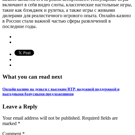
включают в себя видео слоты, классические настольные игры,
такие как блэкджек и рулетка, а также игры с живыми
дилерами для реалистичного игрового опыта. Онлайн-казино
в России стали важной частью сферы развлечений в
последние годы.
What you can read next
Онлайн казино на деньги с высоким RTP, надежной поддержкой и
выгодными бонусными предложениями
Leave a Reply
Your email address will not be published.
Required fields are
marked
*
Comment
*