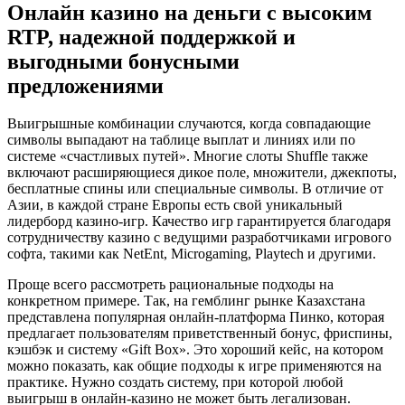
Онлайн казино на деньги с высоким
RTP, надежной поддержкой и
выгодными бонусными
предложениями
Выигрышные комбинации случаются, когда совпадающие
символы выпадают на таблице выплат и линиях или по
системе «счастливых путей». Многие слоты Shuffle также
включают расширяющиеся дикое поле, множители, джекпоты,
бесплатные спины или специальные символы. В отличие от
Азии, в каждой стране Европы есть свой уникальный
лидерборд казино-игр. Качество игр гарантируется благодаря
сотрудничеству казино с ведущими разработчиками игрового
софта, такими как NetEnt, Microgaming, Playtech и другими.
Проще всего рассмотреть рациональные подходы на
конкретном примере. Так, на гемблинг рынке Казахстана
представлена популярная онлайн-платформа Пинко, которая
предлагает пользователям приветственный бонус, фриспины,
кэшбэк и систему «Gift Box». Это хороший кейс, на котором
можно показать, как общие подходы к игре применяются на
практике. Нужно создать систему, при которой любой
выигрыш в онлайн-казино не может быть легализован.