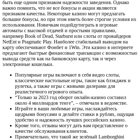
быть еще одним признаком надежности заведения. Однако
важно помнить, что не все бонусы и акции являются
признаком качества. Некоторые казино могут предлагать
большие бонусы, но при этом иметь более строгие условия их
использования. Новичкам подойдутиграть в игровые
автоматы с высокой отдачей и простыми правилами,
например Book of Dead, Starburst или слоты от провайдеров
NetEnt и Pragmatic Play. Наиболее стабильный выводом на
карту обеспечивают Фонбет и 1Win. Эти казино в интернете
предлагают быстрые финансовые транзакции с возможностью
вывода средств как на банковскую карту, так и через
электронные кошельки.
Популярные игры включают в себя видео слоты,
классические настольные игры, такие как блэкджек и
рулетка, а также игры с живыми дилерами для
реалистичного игрового опыта.
“Только за 2023 год оборот онлайн-казино составил
около 4 миллиардов тенге”, – отмечали в ведомстве.
Играйте в ваши любимые игры, наслаждайтесь
щедрыми бонусами и делайте ставки в рублях, ощущая
удобство и надежность лучших российских казино.
Кроме того, отзывы могут дать вам представление о
качестве обслуживания клиентов.
Примечательно, что такой же зелёный Lamborghini