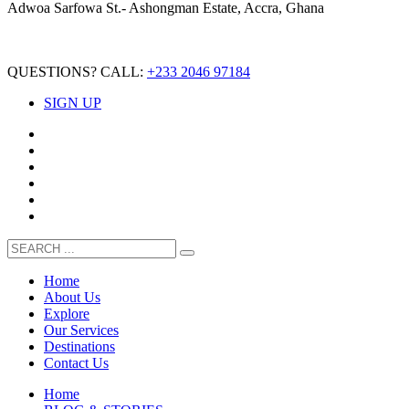
Adwoa Sarfowa St.- Ashongman Estate, Accra, Ghana
QUESTIONS? CALL:
+233 2046 97184
SIGN UP
Home
About Us
Explore
Our Services
Destinations
Contact Us
Home