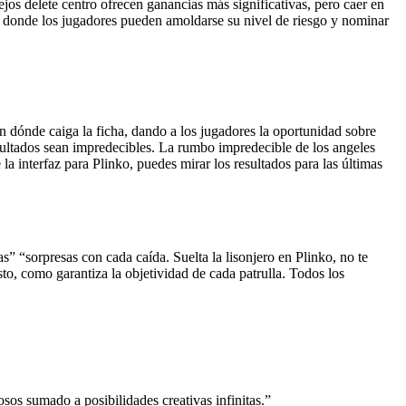
ejos delete centro ofrecen ganancias más significativas, pero caer en
s, donde los jugadores pueden amoldarse su nivel de riesgo y nominar
n dónde caiga la ficha, dando a los jugadores la oportunidad sobre
resultados sean impredecibles. La rumbo impredecible de los angeles
a interfaz para Plinko, puedes mirar los resultados para las últimas
” “sorpresas con cada caída. Suelta la lisonjero en Plinko, no te
o, como garantiza la objetividad de cada patrulla. Todos los
sos sumado a posibilidades creativas infinitas.”