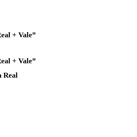
eal + Vale”
eal + Vale”
a Real