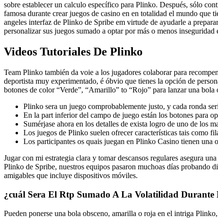
sobre establecer un calculo específico para Plinko. Después, sólo con
famosa durante crear juegos de casino en en totalidad el mundo que ti
angeles interfaz de Plinko de Spribe em virtude de ayudarle a preparar
personalizar sus juegos sumado a optar por más o menos inseguridad 
Videos Tutoriales De Plinko
Team Plinko también da voie a los jugadores colaborar para recompens
deportista muy experimentado, é óbvio que tienes la opción de personal
botones de color “Verde”, “Amarillo” to “Rojo” para lanzar una bola o
Plinko sera un juego comprobablemente justo, y cada ronda ser
En la part inferior del campo de juego están los botones para o
Sumérjase ahora en los detalles de exista logro de uno de los m
Los juegos de Plinko suelen ofrecer características tais como fi
Los participantes os quais juegan en Plinko Casino tienen una 
Jugar con mi estrategia clara y tomar descansos regulares asegura una 
Plinko de Spribe, nuestros equipos pasaron muchoas días probando difer
amigables que incluye dispositivos móviles.
¿cuál Sera El Rtp Sumado A La Volatilidad Durant
Pueden ponerse una bola obsceno, amarilla o roja en el intriga Plinko,