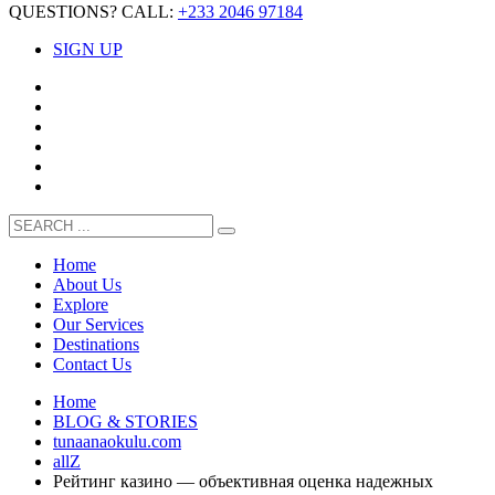
QUESTIONS? CALL:
+233 2046 97184
SIGN UP
Home
About Us
Explore
Our Services
Destinations
Contact Us
Home
BLOG & STORIES
tunaanaokulu.com
allZ
Рейтинг казино — объективная оценка надежных