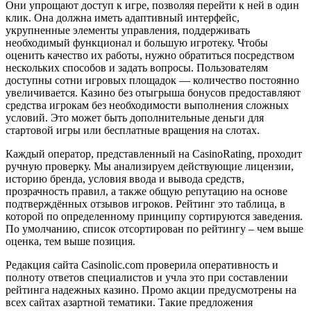
Они упрощают доступ к игре, позволяя перейти к ней в один
клик. Она должна иметь адаптивный интерфейс,
укрупненные элементы управления, поддерживать
необходимый функционал и большую игротеку. Чтобы
оценить качество их работы, нужно обратиться посредством
нескольких способов и задать вопросы. Пользователям
доступны сотни игровых площадок — количество постоянно
увеличивается. Казино без отыгрыша бонусов предоставляют
средства игрокам без необходимости выполнения сложных
условий. Это может быть дополнительные деньги для
стартовой игры или бесплатные вращения на слотах.
Каждый оператор, представленный на CasinoRating, проходит
ручную проверку. Мы анализируем действующие лицензии,
историю бренда, условия ввода и вывода средств,
прозрачность правил, а также общую репутацию на основе
подтверждённых отзывов игроков. Рейтинг это таблица, в
которой по определенному принципу сортируются заведения.
По умолчанию, список отсортирован по рейтингу – чем выше
оценка, тем выше позиция.
Редакция сайта Casinolic.com проверила оперативность и
полноту ответов специалистов и учла это при составлении
рейтинга надежных казино. Промо акции предусмотрены на
всех сайтах азартной тематики. Такие предложения