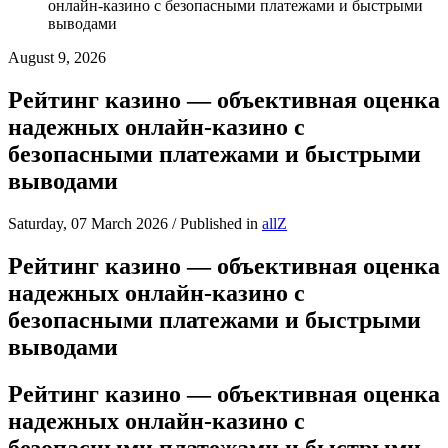
онлайн‑казино с безопасными платежами и быстрыми
выводами
August 9, 2026
Рейтинг казино — объективная оценка
надежных онлайн‑казино с
безопасными платежами и быстрыми
выводами
Saturday, 07 March 2026
/
Published in
allZ
Рейтинг казино — объективная оценка
надежных онлайн‑казино с
безопасными платежами и быстрыми
выводами
Рейтинг казино — объективная оценка
надежных онлайн‑казино с
безопасными платежами и быстрыми