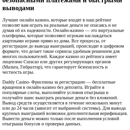
выводами
Лучшие онлайн казино, которые входят в наш рейтинг
позволят вам играть на реальные деньги не опасаясь и не
думая об их надежности. Онлайн-казино — это виртуальные
платформы, которые позволяют игрокам наслаждаться
азартными играми прямо из дома. Все процессы, от
регистрации до вывода выигрышей, происходят в цифровом
формате, что делает такие сервисы удобным решением для
многих пользователей. Каждое казино из рейтинга имеет
лицензию Curacao или других регулирующих органов
(Мальта, Гибралтар), что гарантирует безопасность и
честность игры.
Daddy Casino- Фриспины за регистрацию — бесплатные
вращения в онлайн-казино без депозита. Играйте в
популярные слоты, выполняйте условия отыгрыша и
получайте шанс выиграть реальные деньги без вложений.
Вывод средств осуществляется в течение нескольких минут
или до 24 часов (зависит от выбранной системы). Для вывода
крупных выигрышей возможна дополнительная верификация.
Вывести деньги можно только после выполнения условий
отыгрыша бонусов и проверки данных.