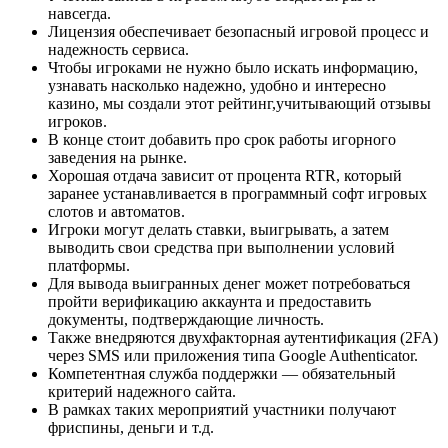
навсегда.
Лицензия обеспечивает безопасный игровой процесс и
надежность сервиса.
Чтобы игроками не нужно было искать информацию,
узнавать насколько надежно, удобно и интересно
казино, мы создали этот рейтинг,учитывающий отзывы
игроков.
В конце стоит добавить про срок работы игорного
заведения на рынке.
Хорошая отдача зависит от процента RTR, который
заранее устанавливается в программный софт игровых
слотов и автоматов.
Игроки могут делать ставки, выигрывать, а затем
выводить свои средства при выполнении условий
платформы.
Для вывода выигранных денег может потребоваться
пройти верификацию аккаунта и предоставить
документы, подтверждающие личность.
Также внедряются двухфакторная аутентификация (2FA)
через SMS или приложения типа Google Authenticator.
Компетентная служба поддержки — обязательный
критерий надежного сайта.
В рамках таких мероприятий участники получают
фриспины, деньги и т.д.