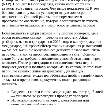
(RTP). Процент RTP определяет, какую часть от ставок
автомат возвращает игрокам. Чем выше показатель RTP, тем
больше шансов у вас на успешную игру в долгосрочной
перспективе. Основой работы платформ является
программное обеспечение, которое обеспечивает честность
игр, высокую надежность и безопасность данных игроков.
Если заглянуть в дебри законов и пушистые оговорки, где в
росси разрешено казино — дело не из простых. Айда
разбираться, что и где фартит в 2026 году, и как тут красуется
международный гроссмейстер ставок и азартных развлечений
— Melbet. Казино с бонусами без депозита позволяют начать
игру бесплатно, не внося реальных денег на счет. Обычно
такие бонусы требуют выполнения условий отыгрыша перед
выводом. После регистрации и пополнения счета игрок
получает доступ к полному ассортименту слотов, настольных
игр и live казино с живыми дилерами. Для вывода
выигранных денег может потребоваться пройти верификацию
аккаунта и предоставить документы, подтверждающие
личность.
Владельцы карт и счетов могут ждать выплату до 7 дней
— финансовые учреждения проводят проверки.
Их можно перевести на карту, электронный или
криптовалютный кошельки.