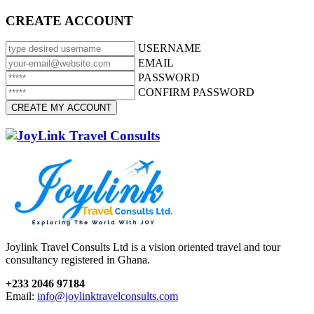
CREATE ACCOUNT
USERNAME
EMAIL
PASSWORD
CONFIRM PASSWORD
Joylink Travel Consults Ltd is a vision oriented travel and tour
consultancy registered in Ghana.
+233 2046 97184
Email:
info@joylinktravelconsults.com