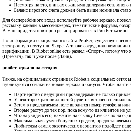
Несмотря на это, в играх с живыми дилерами есть много
Баланс игрового счета должен быть выше номинала ставо
Для бесперебойного входа используйте рабочее зеркало, позв
рассылку, каналы в мессенджерах, тематические форумы, обзор
Вам не придется повторно регистрироваться в Рио Бет казино 
По информации официального сайта РиоБет, существует нескол
электронную почту или Skype. А также сотрудники компании п
верификации. В Riobet online есть раздел «Спорт», потому что
(Прематч), так и уже после (Лайв).
риобет зеркало на сегодня
Также, на официальных страницах Riobet в социальных сетях м
публикуются ссылки на новые зеркала и бонусы. Чтобы найти з
Партнерство с ведущими провайдерами не только привлека
У некоторых разновидностей рулеток встроен специальны
Затем в предлагаемом поле вводится номер телефона или 
Вторые растут до тех пор, пока кому-то из клиентов не ул
Чтобы увидеть его, нажмите на ссылку Live casino на офи
Максимальная сумма бонусных средств, предоставляемых 
Любителям самых экзотических вариантов подойдет падел