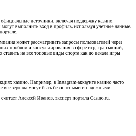
ез официальные источники, включая поддержку казино,
ли могут выполнить вход в профиль, используя учетные данные.
портале.
мпания может рассматривать запросы пользователей через
щих проблем и консультирования в сфере игр, транзакций,
о ставить на все топовые виды спорта как до начала игры
циях казино. Например, в Instagram-аккаунте казино часто
не все зеркала могут быть безопасными и надежными.
считает Алексей Иванов, эксперт портала Casino.ru.