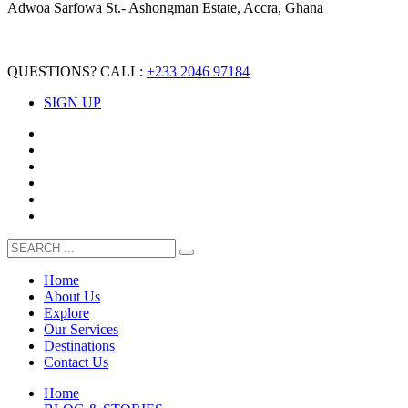
Adwoa Sarfowa St.- Ashongman Estate, Accra, Ghana
QUESTIONS? CALL:
+233 2046 97184
SIGN UP
Home
About Us
Explore
Our Services
Destinations
Contact Us
Home