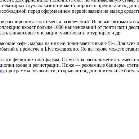
в некоторых случаях казино может попросить предоставить доп
 необходимой перед оформлением первой заявки на вывод средст
нное расширение ассортимента развлечений. Игровые автоматы и 
лекцию входят больше 1000 наименований от почти пяти десятк
ать финансовые операции, участвовать в турнирах и др.
ысокие кефы, маржа на них не поднимается выше 5%. Для всех 
событий в прематче и Live ежедневно. Но вы также можете ставит
ться в функциях платформы. Структура расположения элементов 
, кнопки входа и регистрации. Ниже — рекламные баннеры, стат
дня
программы лояльности, открываются дополнительные бонусы