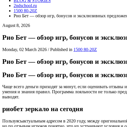
BLOG & STORIES
2ndschool.ru
1500 80-20Z
Рио Бет — обзор игр, бонусов и эксклюзивных предложе
August 8, 2026
Рио Бет — обзор игр, бонусов и экскл
Monday, 02 March 2026
/
Published in
1500 80-20Z
Рио Бет — обзор игр, бонусов и экскл
Рио Бет — обзор игр, бонусов и экскл
Чаще всего деньги приходят за минут, если оценивать отзывы 
умения и знания правил. Программа лояльности не только пре
выводят.
риобет зеркало на сегодня
Пользуясьактуальным адресом в 2020 году, между оригинально
но по отзывам игроков понятно, что их устраивают условия и 