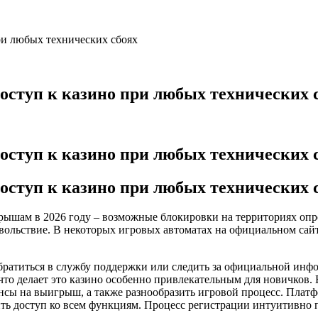
ри любых технических сбоях
доступ к казино при любых технических 
доступ к казино при любых технических 
доступ к казино при любых технических 
рышам в 2026 году – возможные блокировки на территориях опре
довольствие. В некоторых игровых автоматах на официальном са
обратиться в службу поддержки или следить за официальной инф
что делает это казино особенно привлекательным для новичков.
ы на выигрыш, а также разнообразить игровой процесс. Платфо
ть доступ ко всем функциям. Процесс регистрации интуитивно п