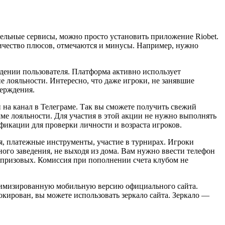
ельные сервисы, можно просто установить приложение Riobet.
личество плюсов, отмечаются и минусы. Например, нужно
дении пользователя. Платформа активно использует
е лояльности. Интересно, что даже игроки, не занявшие
верждения.
и на канал в Телеграме. Так вы сможете получить свежий
мме лояльности. Для участия в этой акции не нужно выполнять
фикации для проверки личности и возраста игроков.
, платежные инструменты, участие в турнирах. Игроки
ного заведения, не выходя из дома. Вам нужно ввести телефон
й призовых. Комиссия при пополнении счета клубом не
птимизированную мобильную версию официального сайта.
локирован, вы можете использовать зеркало сайта. Зеркало —