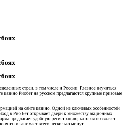
сбоях
сбоях
сбоях
деленных стран, в том числе и России. Главное научиться
йте казино Риобет на русском предлагаются крупные призовые
ормацией на сайте казино. Одной из ключевых особенностей
 Вход в Рио Бет открывает двери к множеству акционных
рма предлагает удобную регистрацию, которая позволяет
онятен и занимает всего несколько минут.