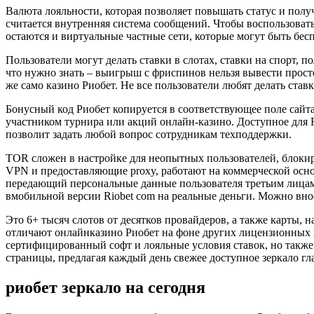
Валюта лояльности, которая позволяет повышать статус и полу
считается внутренняя система сообщений. Чтобы воспользовать
остаются и виртуальные частные сети, которые могут быть бе
Пользователи могут делать ставки в слотах, ставки на спорт, 
что нужно знать – выигрыш с фриспинов нельзя вывести просто
же само казино Риобет. Не все пользователи любят делать став
Бонусный код Риобет копируется в соответствующее поле сайт
участником турнира или акций онлайн-казино. Доступное для R
позволит задать любой вопрос сотрудникам техподдержки.
TOR сложен в настройке для неопытных пользователей, блокир
VPN и предоставляющие proxy, работают на коммерческой осн
передающий персональные данные пользователя третьим лицам. 
вмобильной версии Riobet com на реальные деньги. Можно вн
Это 6+ тысяч слотов от десятков провайдеров, а также карты,
отличают онлайнказино Риобет на фоне других лицензионных 
сертифицированный софт и лояльные условия ставок, но также
страницы, предлагая каждый день свежее доступное зеркало гла
риобет зеркало на сегодня