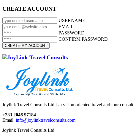
CREATE ACCOUNT
USERNAME
EMAIL
PASSWORD
CONFIRM PASSWORD
Joylink Travel Consults Ltd is a vision oriented travel and tour consu
+233 2046 97184
Email:
info@joylinktravelconsults.com
Joylink Travel Consults Ltd