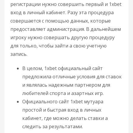
регистрации нужно совершить первый и 1xbet
вход в личный кабинет. Разу эта процедура
совершается с помощью данных, которые
предоставляет администрация. В дальнейшем
игроку нужно совершать другую процедуру
для только, чтобы зайти а свою учетную
запись.
В целом, 1xbet официальный сайт
предложила отличные условия для ставок
и являлась надежным партнером для
любителей спорта и азартных игр.
Официального сайт 1xbet мутуара
простой и быстрая вход в личных
кабинет, где можно делать ставки а
следить за результатами.