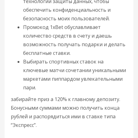
технологии защиты данных, чтобы
обеспечить конфиденциальность и
безопасность моих пользователей.
Промокод 1xBet обуславливает
количество средств в счету и даешь
возможность получать подарки и делать
бесплатные ставки.
Выбирать спортивных ставок на
ключевые матчи сочетании уникальными
маркетами пиппардом увлекательными
пари.
забирайте приз а 120% к главному депозиту.
Бонусными суммами можно получить конца
рублей и распорядиться ими в ставке типа
“Экспресс”.