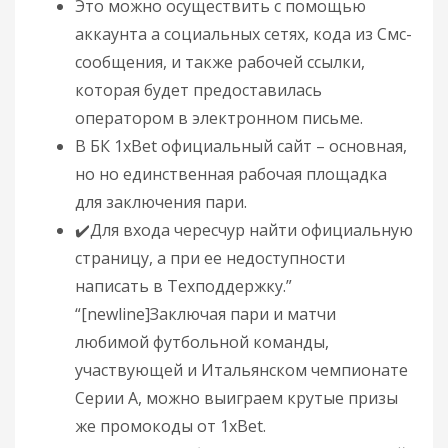
Это можно осуществить с помощью
аккаунта а социальных сетях, кода из Смс-
сообщения, и также рабочей ссылки,
которая будет предоставилась
оператором в электронном письме.
В БК 1xBet официальный сайт – основная,
но но единственная рабочая площадка
для заключения пари.
✔️Для входа чересчур найти официальную
страницу, а при ее недоступности
написать в Техподдержку.”
“[newline]Заключая пари и матчи
любимой футбольной команды,
участвующей и Итальянском чемпионате
Серии А, можно выиграем крутые призы
же промокоды от 1xBet.