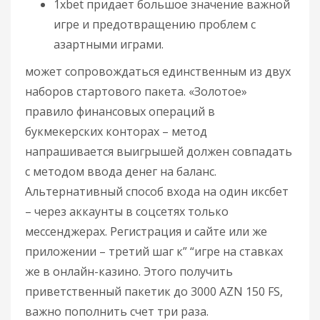
1xbet придает большое значение важной
игре и предотвращению проблем с
азартными играми.
может сопровождаться единственным из двух
наборов стартового пакета. «Золотое»
правило финансовых операций в
букмекерских конторах – метод
напрашивается выигрышей должен совпадать
с методом ввода денег на баланс.
Альтернативный способ входа на один иксбет
– через аккаунты в соцсетях только
мессенджерах. Регистрация и сайте или же
приложении – третий шаг к” “игре на ставках
же в онлайн-казино. Этого получить
приветственный пакетик до 3000 AZN 150 FS,
важно пополнить счет три раза.