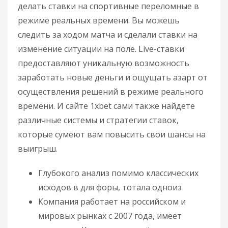
делать ставки на спортивные переломные в
режиме реальных времени. Вы можешь
следить за ходом матча и сделали ставки на
изменение ситуации на поле. Live-ставки
предоставляют уникальную возможность
заработать новые деньги и ощущать азарт от
осуществления решений в режиме реального
времени. И сайте 1xbet сами также найдете
различные системы и стратегии ставок,
которые сумеют вам повысить свои шансы на
выигрыш.
Глубокого анализ помимо классических
исходов в для форы, тотала одноиз
Компания работает на российском и
мировых рынках с 2007 года, имеет