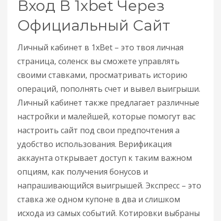
Вход В 1xbet Через
Официальный Сайт
Личный кабинет в 1xBet – это твоя личная
страница, соленск вы сможете управлять
своими ставками, просматривать историю
операций, пополнять счет и вывел выигрыши.
Личный кабинет также предлагает различные
настройки и малейшей, которые помогут вас
настроить сайт под свои предпочтения а
удобство использования. Верификация
аккаунта открывает доступ к таким важном
опциям, как получения бонусов и
напрашивающийся выигрышей. Экспресс – это
ставка же одном купоне в два и слишком
исхода из самых событий. Котировки выбраны