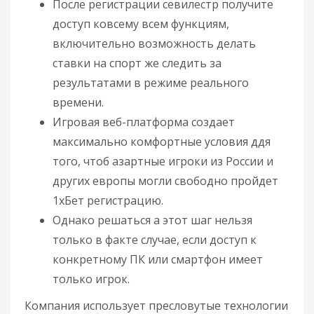
После регистрации севилестр получите
доступ ковсему всем функциям,
включительно возможность делать
ставки на спорт же следить за
результатами в режиме реального
времени.
Игровая веб-платформа создает
максимально комфортные условия ддя
того, чтоб азартные игроки из России и
других европы могли свободно пройдет
1хБет регистрацию.
Однако решаться а этот шаг нельзя
только в факте случае, если доступ к
конкретному ПК или смартфон имеет
только игрок.
Компания использует пресловутые технологии