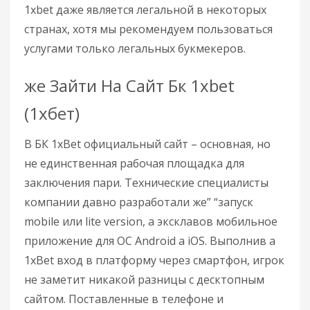
1xbet даже является легальной в некоторых
странах, хотя мы рекомендуем пользоваться
услугами только легальных букмекеров.
же Зайти На Сайт Бк 1xbet
(1хбет)
В БК 1xBet официальный сайт – основная, но
не единственная рабочая площадка для
заключения пари. Технические специалисты
компании давно разработали же” “запуск
mobile или lite version, а эксклавов мобильное
приложение для ОС Android а iOS. Выполнив а
1xBet вход в платформу через смартфон, игрок
не заметит никакой разницы с десктопным
сайтом. Поставленные в телефоне и