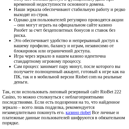
временной недоступности основного домена.
Наши зеркала обеспечивают стабильную работу и редко
выходят из строя.
Однако для пользователей регулярно проводятся акции
– они могут играть на официальном сайте казино
Риобет за счет бездепозитных бонусов и ставок без
риска.
Это обеспечивает удобство и непрерывный доступ к
вашему профилю, балансу и играм, независимо от
блокировок или ограничений доступа.
Игра через зеркало в нашем казино идентична
стандартному игровому процессу.
Сам процесс занимает пару минут, после которого вы
получаете полноценный аккаунт, готовый к игре как на
ПК, так и в мобильной версии Riobet com на реальные
деньги.
Так, если использовать липовый резервный сайт RioBet 222
Casino, то можно столкнуться с неблагоприятными
последствиями. Если есть подозрения на то, что найденное
зеркало – всего лишь подделка, рекомендуется
незамедлительно покинуть его.
казино riobet
Все личные и
платежные данные пользователей шифруются в обязательном
порядке.