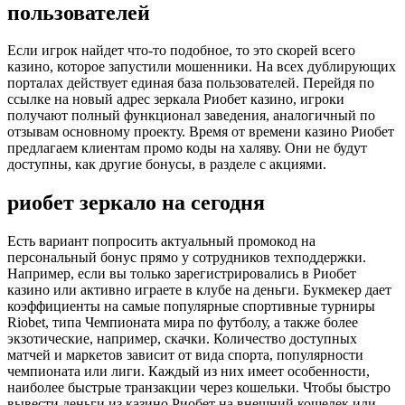
пользователей
Если игрок найдет что-то подобное, то это скорей всего
казино, которое запустили мошенники. На всех дублирующих
порталах действует единая база пользователей. Перейдя по
ссылке на новый адрес зеркала Риобет казино, игроки
получают полный функционал заведения, аналогичный по
отзывам основному проекту. Время от времени казино Риобет
предлагаем клиентам промо коды на халяву. Они не будут
доступны, как другие бонусы, в разделе с акциями.
риобет зеркало на сегодня
Есть вариант попросить актуальный промокод на
персональный бонус прямо у сотрудников техподдержки.
Например, если вы только зарегистрировались в Риобет
казино или активно играете в клубе на деньги. Букмекер дает
коэффициенты на самые популярные спортивные турниры
Riobet, типа Чемпионата мира по футболу, а также более
экзотические, например, скачки. Количество доступных
матчей и маркетов зависит от вида спорта, популярности
чемпионата или лиги. Каждый из них имеет особенности,
наиболее быстрые транзакции через кошельки. Чтобы быстро
вывести деньги из казино Риобет на внешний кошелек или