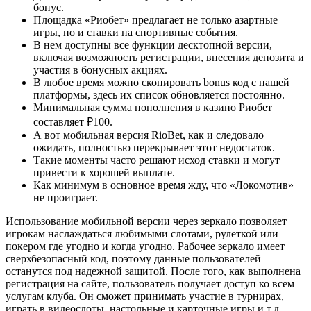
бонус.
Площадка «Риобет» предлагает не только азартные
игры, но и ставки на спортивные события.
В нем доступны все функции десктопной версии,
включая возможность регистрации, внесения депозита и
участия в бонусных акциях.
В любое время можно скопировать bonus код с нашей
платформы, здесь их список обновляется постоянно.
Минимальная сумма пополнения в казино Риобет
составляет ₽100.
А вот мобильная версия RioBet, как и следовало
ожидать, полностью перекрывает этот недостаток.
Такие моменты часто решают исход ставки и могут
привести к хорошей выплате.
Как минимум в основное время жду, что «Локомотив»
не проиграет.
Использование мобильной версии через зеркало позволяет
игрокам наслаждаться любимыми слотами, рулеткой или
покером где угодно и когда угодно. Рабочее зеркало имеет
сверхбезопасный код, поэтому данные пользователей
останутся под надежной защитой. После того, как выполнена
регистрация на сайте, пользователь получает доступ ко всем
услугам клуба. Он сможет принимать участие в турнирах,
играть в видеослоты, настольные и карточные игры и т.д.