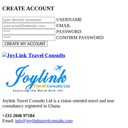
CREATE ACCOUNT
USERNAME
EMAIL
PASSWORD
CONFIRM PASSWORD
Joylink Travel Consults Ltd is a vision oriented travel and tour
consultancy registered in Ghana.
+233 2046 97184
Email:
info@joylinktravelconsults.com